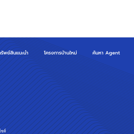
ทรัพย์สินแนะนำ
โครงการบ้านใหม่
ค้นหา Agent
ร
ไซต์