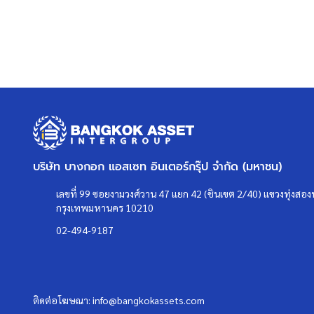
บริษัท บางกอก แอสเซท อินเตอร์กรุ๊ป จำกัด (มหาชน)
เลขที่ 99 ซอยงามวงศ์วาน 47 แยก 42 (ชินเขต 2/40) แขวงทุ่งสองห
กรุงเทพมหานคร 10210
02-494-9187
ติดต่อโฆษณา:
info@bangkokassets.com