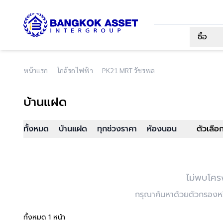
ซื้อ
หน้าแรก
ใกล้รถไฟฟ้า
PK21 MRT วัชรพล
บ้านแฝด
ทั้งหมด
บ้านแฝด
ทุกช่วงราคา
ห้องนอน
ตัวเลือ
ไม่พบโคร
กรุณาค้นหาด้วยตัวกรองหรื
ทั้งหมด 1 หน้า