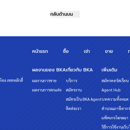
กลับด้านบน
หน้าแรก
ซื้อ
เช่า
ขาย
ผลงานของ BKA
เกี่ยวกับ BKA
เพิ่มเติม
้อง เขตหลักสี่
ผลงานการขาย
บริการ
สมัครคอร์สเรียน
ผลงานการตกแต่ง
สมัครงาน
Agent Hub
สมัครเป็น BKA Agent
บทความทั้งหมด
ติดต่อเรา
คำนวณภาษีอาก
แพ็คเกจโฆษณา
วิธีการใช้งานเว็บ