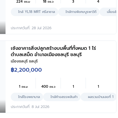
224
18
3
4
ตร.ม
ตร.ว
ใกล้ YL18 MRT ศรีลาซาล
ใกล้ทางพิเศษบูรพาวิถี
เลี้ยงสัต
ประกาศวันที่: 28 Jul 2026
เซ้งอาคารสิ่งปลูกสร้างบนพื้นที่ทั้งหมด 1 ไร่
ตำบลเสม็ด อำเภอเมืองชลบุรี ชลบุรี
เมืองชลบุรี ชลบุรี
฿2,200,000
1
400
1
1
ตร.ม
ตร.ว
ใกล้โรงพยาบาล
ใกล้ห้างสรรพสินค้า
ผลรวมบ้านเลขที่ 1
ประกาศวันที่: 8 Jul 2026