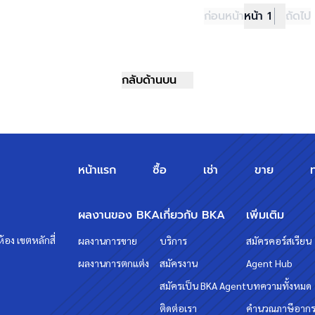
ก่อนหน้า
หน้า 1
ถัดไป
กลับด้านบน
หน้าแรก
ซื้อ
เช่า
ขาย
ผลงานของ BKA
เกี่ยวกับ BKA
เพิ่มเติม
้อง เขตหลักสี่
ผลงานการขาย
บริการ
สมัครคอร์สเรียน
ผลงานการตกแต่ง
สมัครงาน
Agent Hub
สมัครเป็น BKA Agent
บทความทั้งหมด
ติดต่อเรา
คำนวณภาษีอาก