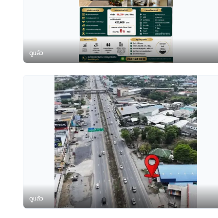
ดูแล้ว
ดูแล้ว