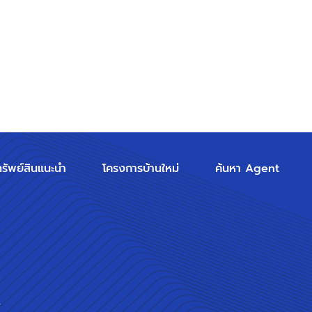
ทรัพย์สินแนะนำ
โครงการบ้านใหม่
ค้นหา Agent
ร