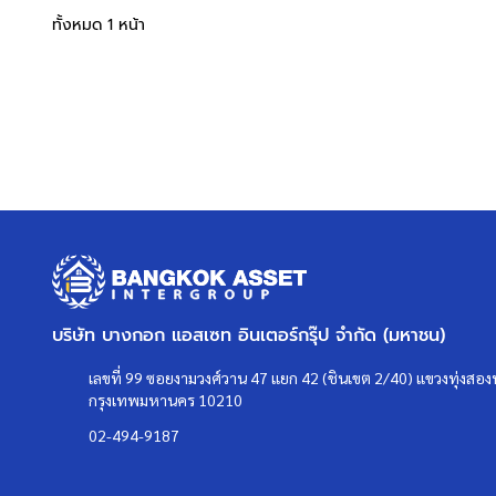
ทั้งหมด 1 หน้า
บริษัท บางกอก แอสเซท อินเตอร์กรุ๊ป จำกัด (มหาชน)
เลขที่ 99 ซอยงามวงศ์วาน 47 แยก 42 (ชินเขต 2/40) แขวงทุ่งสองห
กรุงเทพมหานคร 10210
02-494-9187