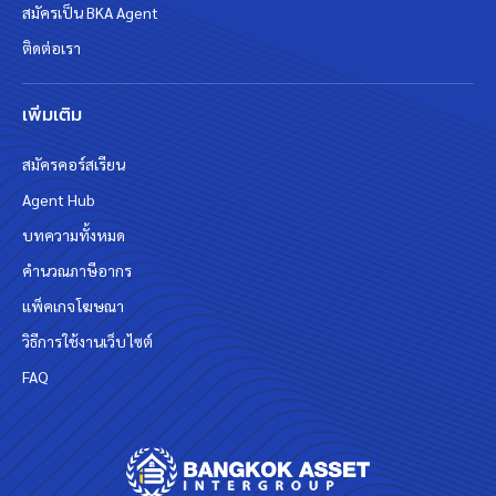
สมัครเป็น BKA Agent
ติดต่อเรา
เพิ่มเติม
สมัครคอร์สเรียน
Agent Hub
บทความทั้งหมด
คำนวณภาษีอากร
แพ็คเกจโฆษณา
วิธีการใช้งานเว็บไซต์
FAQ