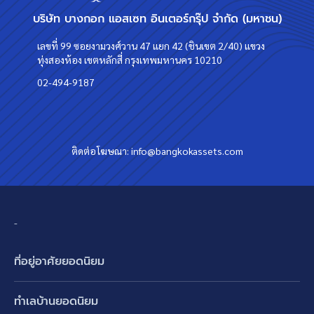
บริษัท บางกอก แอสเซท อินเตอร์กรุ๊ป จำกัด (มหาชน)
เลขที่ 99 ซอยงามวงศ์วาน 47 แยก 42 (ชินเขต 2/40) แขวง
ทุ่งสองห้อง เขตหลักสี่ กรุงเทพมหานคร 10210
02-494-9187
ติดต่อโฆษณา:
info@bangkokassets.com
-
ที่อยู่อาศัยยอดนิยม
บ้านเดี่ยว
ทำเลบ้านยอดนิยม
บ้านแฝด