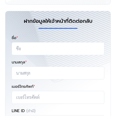
ฝากข้อมูลให้เจ้าหน้าที่ติดต่อกลับ
ชื่อ
*
นามสกุล
*
เบอร์โทรศัพท์
*
LINE ID
(ถ้ามี)