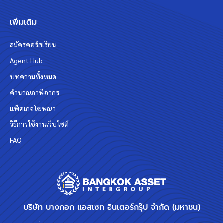
เพิ่มเติม
สมัครคอร์สเรียน
Agent Hub
บทความทั้งหมด
คำนวณภาษีอากร
แพ็คเกจโฆษณา
วิธีการใช้งานเว็บไซต์
FAQ
บริษัท บางกอก แอสเซท อินเตอร์กรุ๊ป จำกัด (มหาชน)