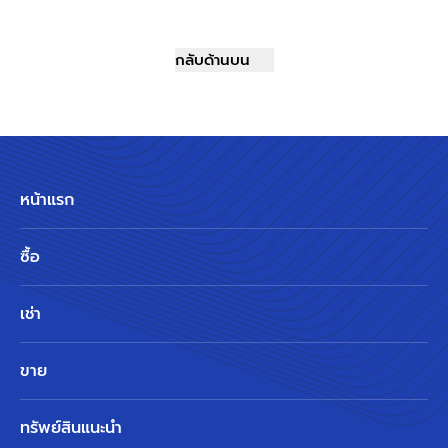
กลับด้านบน
หน้าแรก
ซื้อ
เช่า
ขาย
ทรัพย์สินแนะนำ