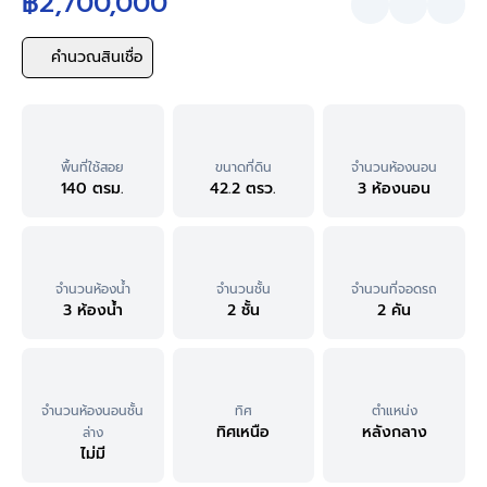
฿2,700,000
คำนวณสินเชื่อ
พื้นที่ใช้สอย
ขนาดที่ดิน
จำนวนห้องนอน
140 ตรม.
42.2 ตรว.
3 ห้องนอน
จำนวนห้องน้ำ
จำนวนชั้น
จำนวนที่จอดรถ
3 ห้องน้ำ
2 ชั้น
2 คัน
จำนวนห้องนอนชั้น
ทิศ
ตำแหน่ง
ทิศเหนือ
หลังกลาง
ล่าง
ไม่มี