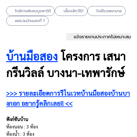
ใกล้ทางพิเศษบูรพาวิถี
เลี้ยงสัตว์ได้
ใกล้โรงพยาบาล
ผลรวมบ้านเลขที่ 1
แจ้งรายงานประกาศไม่เหมาะสม
บ้านมือสอง
โครงการ เสนา
กรีนวิลล์ บางนา-เทพารักษ์
>>> รายละเอียดการรีโนเวทบ้านมือสองบ้านบา
งกอก อยากรู้คลิกเลย!! <<
ฟังก์ชันบ้าน
ห้องนอน : 3 ห้อง
ห้องน้ำ : 3 ห้อง