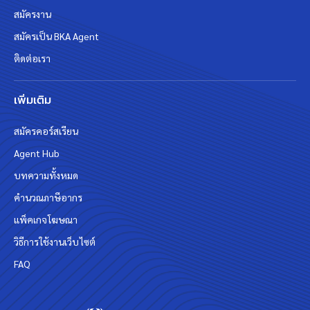
สมัครงาน
สมัครเป็น BKA Agent
ติดต่อเรา
เพิ่มเติม
สมัครคอร์สเรียน
Agent Hub
บทความทั้งหมด
คำนวณภาษีอากร
แพ็คเกจโฆษณา
วิธีการใช้งานเว็บไซต์
FAQ