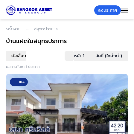
ลงประกาศ
หน้าแรก
สมุทรปราการ
บ้านแฝด
ในสมุทรปราการ
ตัวเลือก
หน้า 1
วันที่ (ใหม่-เก่า)
ผลการค้นหา 1 ประกาศ
BKA