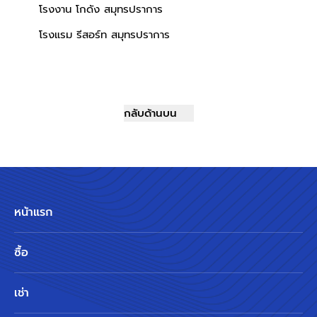
โรงงาน โกดัง สมุทรปราการ
โรงแรม รีสอร์ท สมุทรปราการ
กลับด้านบน
หน้าแรก
ซื้อ
เช่า