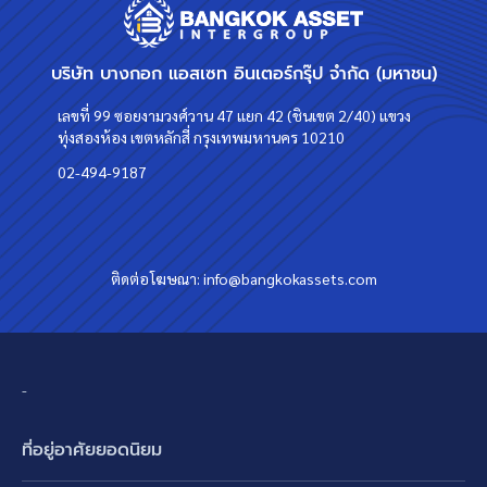
บริษัท บางกอก แอสเซท อินเตอร์กรุ๊ป จำกัด (มหาชน)
เลขที่ 99 ซอยงามวงศ์วาน 47 แยก 42 (ชินเขต 2/40) แขวง
ทุ่งสองห้อง เขตหลักสี่ กรุงเทพมหานคร 10210
02-494-9187
ติดต่อโฆษณา:
info@bangkokassets.com
-
ที่อยู่อาศัยยอดนิยม