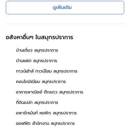
มุ้งลวดครบ ทำเลดีใกล้ถนน
ดูเพิ่มเติม
เทพารักษ์ ทางด่วนบูรพาวิถี
ใกล้บิ๊กซี โรงพยาบาล โรงเรียน
เดินทางสะดวก
อสังหาอื่นๆ
ในสมุทรปราการ
บ้านเดี่ยว สมุทรปราการ
บ้านแฝด สมุทรปราการ
ทาวน์เฮ้าส์ ทาวน์โฮม สมุทรปราการ
คอนโดมิเนียม สมุทรปราการ
อาคารพาณิชย์ ตึกแถว สมุทรปราการ
ที่ดินเปล่า สมุทรปราการ
อพาร์ทเม้นท์ หอพัก สมุทรปราการ
ออฟฟิต สำนักงาน สมุทรปราการ