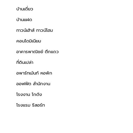
บ้านเดี่ยว
บ้านแฝด
ทาวน์เฮ้าส์ ทาวน์โฮม
คอนโดมิเนียม
อาคารพาณิชย์ ตึกแถว
ที่ดินเปล่า
อพาร์ทเม้นท์ หอพัก
ออฟฟิต สำนักงาน
โรงงาน โกดัง
โรงแรม รีสอร์ท