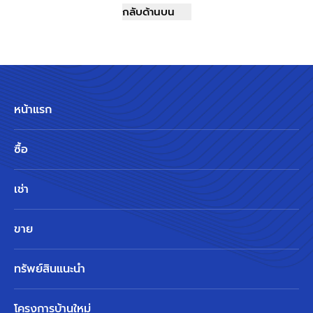
กลับด้านบน
หน้าแรก
ซื้อ
เช่า
ขาย
ทรัพย์สินแนะนำ
โครงการบ้านใหม่