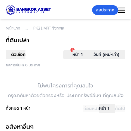
ลงประกาศ
หน้าแรก
PK21 MRT วัชรพล
ที่ดินเปล่า
1
ตัวเลือก
หน้า 1
วันที่ (ใหม่-เก่า)
ผลการค้นหา 0 ประกาศ
ไม่พบโครงการที่คุณสนใจ
กรุณาค้นหาด้วยตัวกรองหรือ ประเภททรัพย์อื่นๆ ที่คุณสนใจ
ทั้งหมด 1 หน้า
ก่อนหน้า
หน้า 1
ถัดไป
อสังหาอื่นๆ