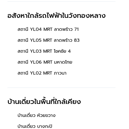
คลับเฮ้าส์ ใกล้รถไฟฟ้าสายสี
เหลืองสถานีรามคำ และ
อสังหาใกล้รถไฟฟ้าในวังทองหลาง
ทางด่วนฉลองรัช
สถานี YL04 MRT ลาดพร้าว 71
สถานี YL05 MRT ลาดพร้าว 83
สถานี YL03 MRT โชคชัย 4
สถานี YL06 MRT มหาดไทย
สถานี YL02 MRT ภาวนา
บ้านเดี่ยวในพื้นที่ใกล้เคียง
บ้านเดี่ยว ห้วยขวาง
บ้านเดี่ยว บางกะปิ