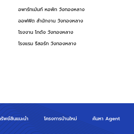
อพาร์ทเม้นท์ หอพัก วังทองหลาง
ออฟฟิต สำนักงาน วังทองหลาง
โรงงาน โกดัง วังทองหลาง
โรงแรม รีสอร์ท วังทองหลาง
ทรัพย์สินแนะนำ
โครงการบ้านใหม่
ค้นหา Agent