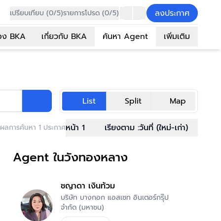
ลงประกาศ
เปรียบเทียบ (0/5)
รายการโปรด (0/5)
อง BKA
เกี่ยวกับ BKA
ค้นหา Agent
เพิ่มเติม
List
Split
Map
หน้า 1
เรียงตาม :
วันที่ (ใหม่-เก่า)
ผลการค้นหา 1 ประกาศ
Agent ในวังทองหลาง
ชญาดา เงินท้วม
บริษัท บางกอก แอสเซท อินเตอร์กรุ๊ป
จำกัด (มหาชน)