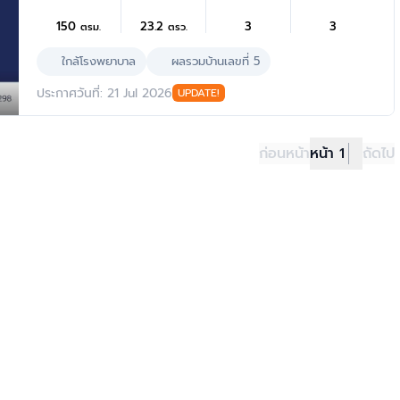
เหลืองสถานีรามคำ และทางด่วนฉลองรัช
150
23.2
3
3
ตรม.
ตรว.
ใกล้โรงพยาบาล
ผลรวมบ้านเลขที่ 5
ประกาศวันที่: 21 Jul 2026
UPDATE!
ก่อนหน้า
หน้า 1
ถัดไป