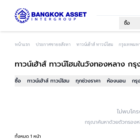
ซื้อ
หน้าแรก
ประกาศขายอสังหา
ทาวน์เฮ้าส์ ทาวน์โฮม
กรุงเทพมห
ทาวน์เฮ้าส์ ทาวน์โฮม
ในวังทองหลาง กร
ซื้อ
ทาวน์เฮ้าส์ ทาวน์โฮม
ทุกช่วงราคา
ห้องนอน
กรุ
ไม่พบโคร
กรุณาค้นหาด้วยตัวกรองหรื
ทั้งหมด 1 หน้า