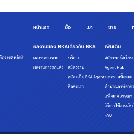
หน้าแรก
ซื้อ
เช่า
ขาย
ผลงานของ BKA
เกี่ยวกับ BKA
เพิ่มเติม
้อง เขตหลักสี่
ผลงานการขาย
บริการ
สมัครคอร์สเรียน
ผลงานการตกแต่ง
สมัครงาน
Agent Hub
สมัครเป็น BKA Agent
บทความทั้งหมด
ติดต่อเรา
คำนวณภาษีอาก
แพ็คเกจโฆษณา
วิธีการใช้งานเว็บ
FAQ