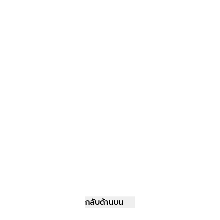
กลับด้านบน