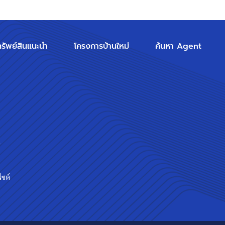
ทรัพย์สินแนะนำ
โครงการบ้านใหม่
ค้นหา Agent
ร
ไซต์