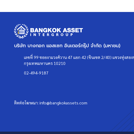
บริษัท บางกอก แอสเซท อินเตอร์กรุ๊ป จำกัด (มหาชน)
เลขที่ 99 ซอยงามวงศ์วาน 47 แยก 42 (ชินเขต 2/40) แขวงทุ่งสองห
กรุงเทพมหานคร 10210
02-494-9187
ติดต่อโฆษณา:
info@bangkokassets.com