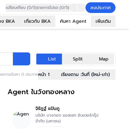
ลงประกาศ
เปรียบเทียบ (0/5)
รายการโปรด (0/5)
อง BKA
เกี่ยวกับ BKA
ค้นหา Agent
เพิ่มเติม
List
Split
Map
หน้า 1
เรียงตาม :
วันที่ (ใหม่-เก่า)
ผลการค้นหา 0 ประกาศ
Agent ในวังทองหลาง
จิรัฎฐ์ แป้นภู
บริษัท บางกอก แอสเซท อินเตอร์กรุ๊ป
จำกัด (มหาชน)