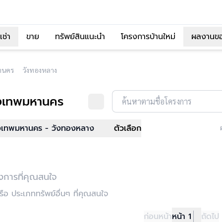
เช่า
ขาย
ทรัพย์สินแนะนำ
โครงการบ้านใหม่
ผลงานข
านคร
วังทองหลาง
ุงเทพมหานคร
ค้นหาตามชื่อโครงการ
งเทพมหานคร - วังทองหลาง
ตัวเลือก
งการที่คุณสนใจ
อ ประเภททรัพย์อื่นๆ ที่คุณสนใจ
ก่อนหน้า
หน้า 1
ถัดไป