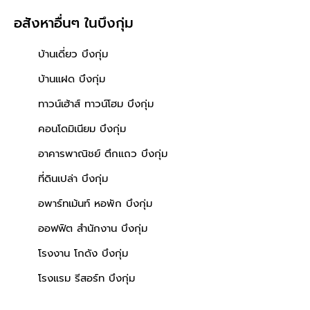
อสังหาอื่นๆ
ในบึงกุ่ม
บ้านเดี่ยว บึงกุ่ม
บ้านแฝด บึงกุ่ม
ทาวน์เฮ้าส์ ทาวน์โฮม บึงกุ่ม
คอนโดมิเนียม บึงกุ่ม
อาคารพาณิชย์ ตึกแถว บึงกุ่ม
ที่ดินเปล่า บึงกุ่ม
อพาร์ทเม้นท์ หอพัก บึงกุ่ม
ออฟฟิต สำนักงาน บึงกุ่ม
โรงงาน โกดัง บึงกุ่ม
โรงแรม รีสอร์ท บึงกุ่ม