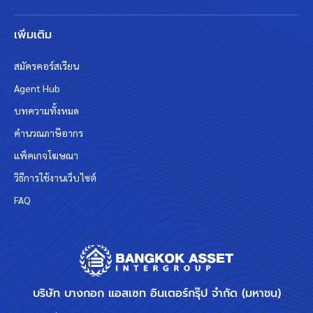
เพิ่มเติม
สมัครคอร์สเรียน
Agent Hub
บทความทั้งหมด
คำนวณภาษีอากร
แพ็คเกจโฆษณา
วิธีการใช้งานเว็บไซต์
FAQ
บริษัท บางกอก แอสเซท อินเตอร์กรุ๊ป จำกัด (มหาชน)