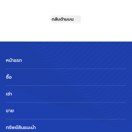
กลับด้านบน
หน้าแรก
ซื้อ
เช่า
ขาย
ทรัพย์สินแนะนำ