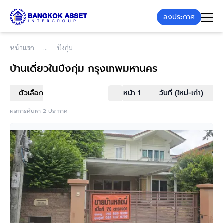
ลงประกาศ
หน้าแรก
บึงกุ่ม
บ้านเดี่ยว
ในบึงกุ่ม กรุงเทพมหานคร
ตัวเลือก
หน้า 1
วันที่ (ใหม่-เก่า)
ผลการค้นหา 2 ประกาศ