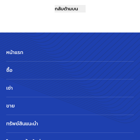
กลับด้านบน
หน้าแรก
ซื้อ
เช่า
ขาย
ทรัพย์สินแนะนำ