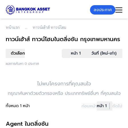
ลงประกาศ
หน้าแรก
ทาวน์เฮ้าส์ ทาวน์โฮม
ทาวน์เฮ้าส์ ทาวน์โฮม
ในตลิ่งชัน กรุงเทพมหานคร
ตัวเลือก
หน้า 1
วันที่ (ใหม่-เก่า)
ผลการค้นหา 0 ประกาศ
ไม่พบโครงการที่คุณสนใจ
กรุณาค้นหาด้วยตัวกรองหรือ ประเภททรัพย์อื่นๆ ที่คุณสนใจ
ทั้งหมด 1 หน้า
ก่อนหน้า
หน้า 1
ถัดไป
Agent ในตลิ่งชัน