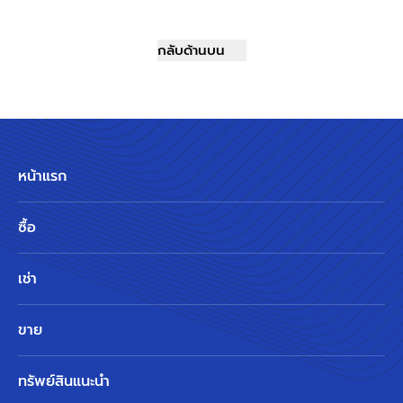
กลับด้านบน
หน้าแรก
ซื้อ
เช่า
ขาย
ทรัพย์สินแนะนำ