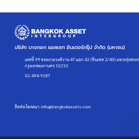
บริษัท บางกอก แอสเซท อินเตอร์กรุ๊ป จำกัด (มหาชน)
เลขที่ 99 ซอยงามวงศ์วาน 47 แยก 42 (ชินเขต 2/40) แขวงทุ่งสองห
กรุงเทพมหานคร 10210
02-494-9187
ติดต่อโฆษณา:
info@bangkokassets.com