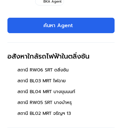
BKA Agent
ค้นหา Agent
อสังหาใกล้รถไฟฟ้าในตลิ่งชัน
สถานี RW06 SRT ตลิ่งชัน
สถานี BL03 MRT ไฟฉาย
สถานี BL04 MRT บางขุนนนท์
สถานี RW05 SRT บางบำหรุ
สถานี BL02 MRT จรัญฯ 13