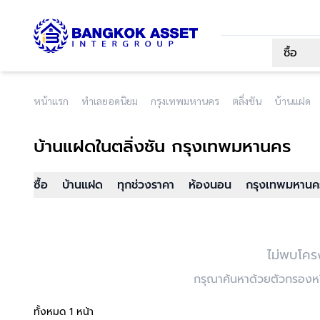
ซื้อ
หน้าแรก
ทำเลยอดนิยม
กรุงเทพมหานคร
ตลิ่งชัน
บ้านแฝด
บ้านแฝด
ในตลิ่งชัน กรุงเทพมหานคร
ซื้อ
บ้านแฝด
ทุกช่วงราคา
ห้องนอน
กรุงเทพมหานคร
ไม่พบโคร
กรุณาค้นหาด้วยตัวกรองหรื
ทั้งหมด 1 หน้า