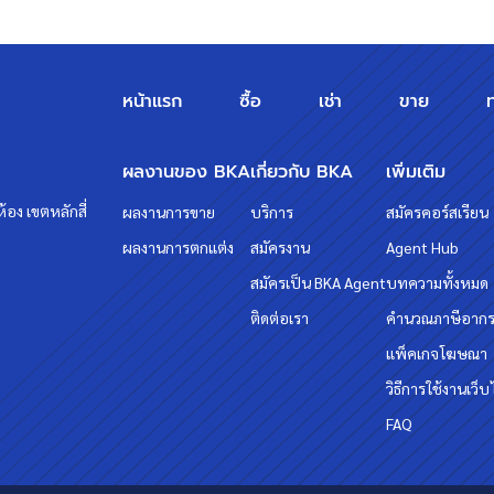
หน้าแรก
ซื้อ
เช่า
ขาย
ผลงานของ BKA
เกี่ยวกับ BKA
เพิ่มเติม
้อง เขตหลักสี่
ผลงานการขาย
บริการ
สมัครคอร์สเรียน
ผลงานการตกแต่ง
สมัครงาน
Agent Hub
สมัครเป็น BKA Agent
บทความทั้งหมด
ติดต่อเรา
คำนวณภาษีอาก
แพ็คเกจโฆษณา
วิธีการใช้งานเว็บ
FAQ