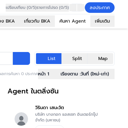
ลงประกาศ
เปรียบเทียบ (0/5)
รายการโปรด (0/5)
อง BKA
เกี่ยวกับ BKA
ค้นหา Agent
เพิ่มเติม
List
Split
Map
หน้า 1
เรียงตาม :
วันที่ (ใหม่-เก่า)
ผลการค้นหา 0 ประกาศ
Agent ในตลิ่งชัน
วิรินดา เสนะวัต
บริษัท บางกอก แอสเซท อินเตอร์กรุ๊ป
จำกัด (มหาชน)