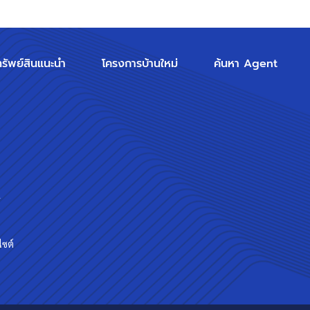
ทรัพย์สินแนะนำ
โครงการบ้านใหม่
ค้นหา Agent
ร
ไซต์