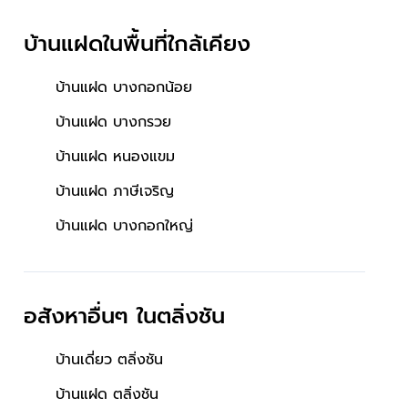
บ้านแฝดในพื้นที่ใกล้เคียง
บ้านแฝด บางกอกน้อย
บ้านแฝด บางกรวย
บ้านแฝด หนองแขม
บ้านแฝด ภาษีเจริญ
บ้านแฝด บางกอกใหญ่
อสังหาอื่นๆ
ในตลิ่งชัน
บ้านเดี่ยว ตลิ่งชัน
บ้านแฝด ตลิ่งชัน