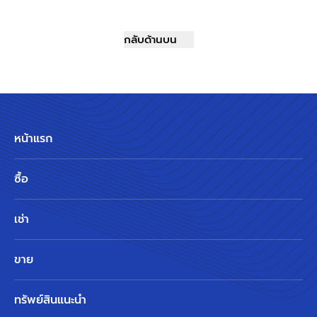
กลับด้านบน
หน้าแรก
ซื้อ
เช่า
ขาย
ทรัพย์สินแนะนำ