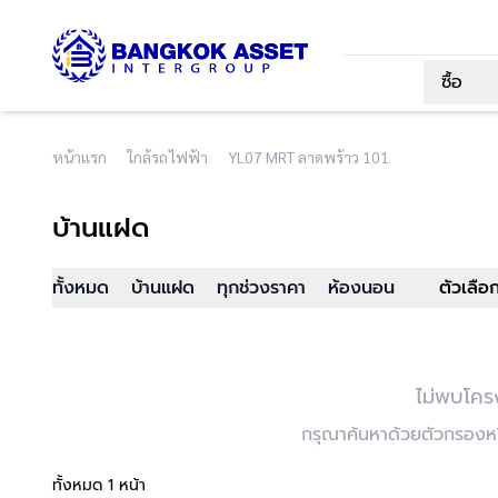
ซื้อ
หน้าแรก
ใกล้รถไฟฟ้า
YL07 MRT ลาดพร้าว 101
บ้านแฝด
ทั้งหมด
บ้านแฝด
ทุกช่วงราคา
ห้องนอน
ตัวเลือ
ไม่พบโคร
กรุณาค้นหาด้วยตัวกรองหรื
ทั้งหมด 1 หน้า