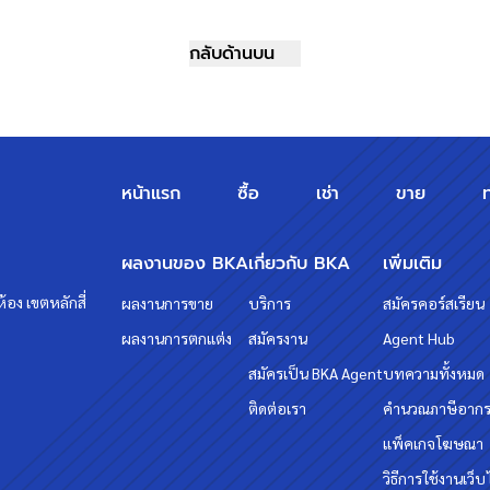
กลับด้านบน
หน้าแรก
ซื้อ
เช่า
ขาย
ผลงานของ BKA
เกี่ยวกับ BKA
เพิ่มเติม
้อง เขตหลักสี่
ผลงานการขาย
บริการ
สมัครคอร์สเรียน
ผลงานการตกแต่ง
สมัครงาน
Agent Hub
สมัครเป็น BKA Agent
บทความทั้งหมด
ติดต่อเรา
คำนวณภาษีอาก
แพ็คเกจโฆษณา
วิธีการใช้งานเว็บ