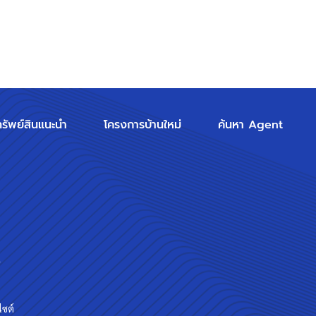
ทรัพย์สินแนะนำ
โครงการบ้านใหม่
ค้นหา Agent
ร
ไซต์