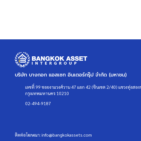
บริษัท บางกอก แอสเซท อินเตอร์กรุ๊ป จำกัด (มหาชน)
เลขที่ 99 ซอยงามวงศ์วาน 47 แยก 42 (ชินเขต 2/40) แขวงทุ่งสองห
กรุงเทพมหานคร 10210
02-494-9187
ติดต่อโฆษณา:
info@bangkokassets.com