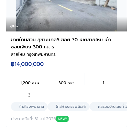
ดูแล้ว
ขายบ้านสวน สุขาภิบาล5 ซอย 70 เขตสายไหม เข้า
ซอยเพียง 300 เมตร
สายไหม กรุงเทพมหานคร
฿14,000,000
1,200
300
1
ตร.ม
ตร.ว
3
ใกล้โรงพยาบาล
ใกล้ห้างสรรพสินค้า
ผลรวมบ้านเลขที่ 3
ประกาศวันที่: 31 Jul 2026
NEW!