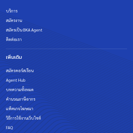
บริการ
สมัครงาน
สมัครเป็น BKA Agent
ติดต่อเรา
เพิ่มเติม
สมัครคอร์สเรียน
Agent Hub
บทความทั้งหมด
คำนวณภาษีอากร
แพ็คเกจโฆษณา
วิธีการใช้งานเว็บไซต์
FAQ