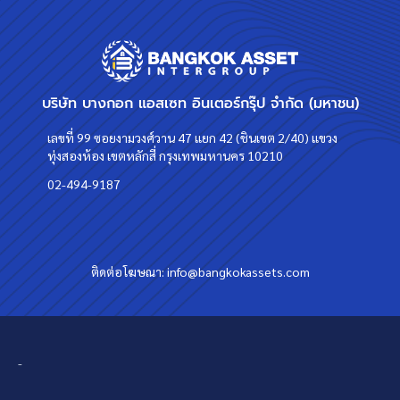
บริษัท บางกอก แอสเซท อินเตอร์กรุ๊ป จำกัด (มหาชน)
เลขที่ 99 ซอยงามวงศ์วาน 47 แยก 42 (ชินเขต 2/40) แขวง
ทุ่งสองห้อง เขตหลักสี่ กรุงเทพมหานคร 10210
02-494-9187
ติดต่อโฆษณา:
info@bangkokassets.com
-