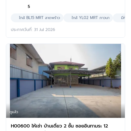
5
ใกล้ BL15 MRT ลาดพร้าว
ใกล้ YL02 MRT ภาวนา
มีห้อ
ประกาศวันที่: 31 Jul 2026
ดูแล้ว
H00600 ให้เช่า บ้านเดี่ยว 2 ชั้น ซอยอินทามระ 12