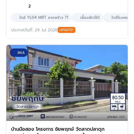
2
ใกล้ YL04 MRT ลาดพร้าว 71
เลี้ยงสัตว์ได้
ใกล้โรงพยาบ
ประกาศวันที่: 29 Jul 2026
UPDATE!
BKA
ดูแล้ว
บ้านมือสอง โครงการ ชัยพฤกษ์ วัดลาดปลาดุก