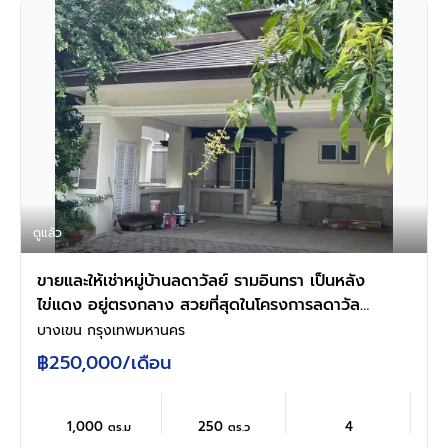
ดูแล้ว
ขายและให้เช่าหมู่บ้านลดาวัลย์ รามอินทรา เป็นหลัง
ไข่แดง อยู่ตรงกลาง สวยที่สุดในโครงการลดาวัลย์
รามอินทรา
บางเขน กรุงเทพมหานคร
฿250,000
/เดือน
1,000
250
4
ตร.ม
ตร.ว