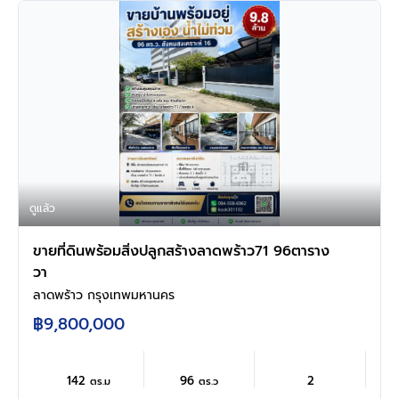
ดูแล้ว
ขายที่ดินพร้อมสิ่งปลูกสร้างลาดพร้าว71 96ตาราง
วา
ลาดพร้าว กรุงเทพมหานคร
฿9,800,000
142
96
2
ตร.ม
ตร.ว