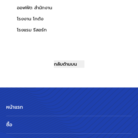
ออฟฟิต สำนักงาน
โรงงาน โกดัง
โรงแรม รีสอร์ท
กลับด้านบน
หน้าแรก
ซื้อ