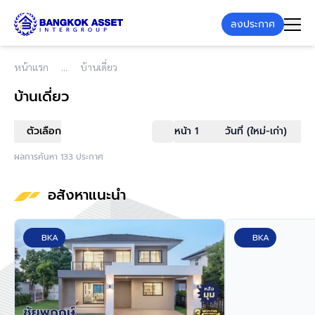
ลงประกาศ
หน้าแรก
บ้านเดี่ยว
บ้านเดี่ยว
ตัวเลือก
หน้า 1
วันที่ (ใหม่-เก่า)
ผลการค้นหา 133 ประกาศ
อสังหาแนะนำ
BKA
BKA