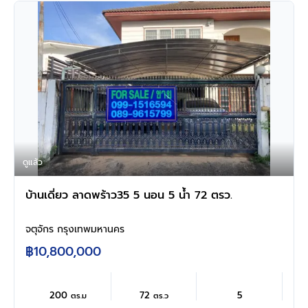
ดูแล้ว
บ้านเดี่ยว ลาดพร้าว35 5 นอน 5 น้ำ 72 ตรว.
จตุจักร กรุงเทพมหานคร
฿10,800,000
200
72
5
ตร.ม
ตร.ว