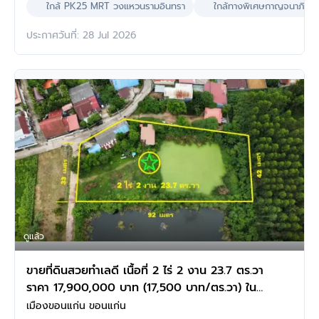
ใกล้ PK25 MRT วงแหวนรามอินทรา
ใกล้ทางพิเศษกาญจนาภิเษ
ประกาศวันที่: 28 Jul 2026
ดูแล้ว
ขายที่ดินสวยทำเลดี เนื้อที่ 2 ไร่ 2 งาน 23.7 ตร.วา
ราคา 17,900,000 บาท (17,500 บาท/ตร.วา) ใน
เมืองขอนแก่น
เมืองขอนแก่น ขอนแก่น