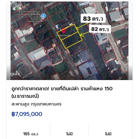
ดูแล้ว
ถูกกว่าราคาตลาด! ขายที่ดินเปล่า รามคำแหง 150
(ม.ธารารมณ์)
สะพานสูง กรุงเทพมหานคร
฿7,095,000
165
ไม่มี
ไม่มี
ตร.ว