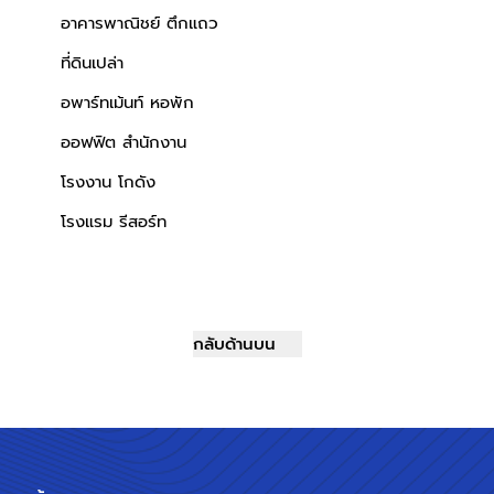
อาคารพาณิชย์ ตึกแถว
ที่ดินเปล่า
อพาร์ทเม้นท์ หอพัก
ออฟฟิต สำนักงาน
โรงงาน โกดัง
โรงแรม รีสอร์ท
กลับด้านบน