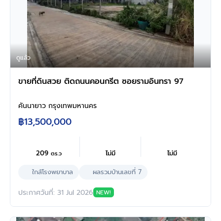
ดูแล้ว
ขายที่ดินสวย ติดถนนคอนกรีต ซอยรามอินทรา 97
คันนายาว กรุงเทพมหานคร
฿13,500,000
209
ไม่มี
ไม่มี
ตร.ว
ใกล้โรงพยาบาล
ผลรวมบ้านเลขที่ 7
ประกาศวันที่: 31 Jul 2026
NEW!