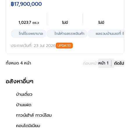
฿17,900,000
1,023.7
ไม่มี
ไม่มี
ตร.ว
ใกล้โรงพยาบาล
ใกล้ห้างสรรพสินค้า
ผลรวมบ้านเลขที่ 8
ประกาศวันที่: 23 Jul 2026
UPDATE!
ทั้งหมด 4 หน้า
ก่อนหน้า
หน้า 1
ถัดไป
อสังหาอื่นๆ
บ้านเดี่ยว
บ้านแฝด
ทาวน์เฮ้าส์ ทาวน์โฮม
คอนโดมิเนียม