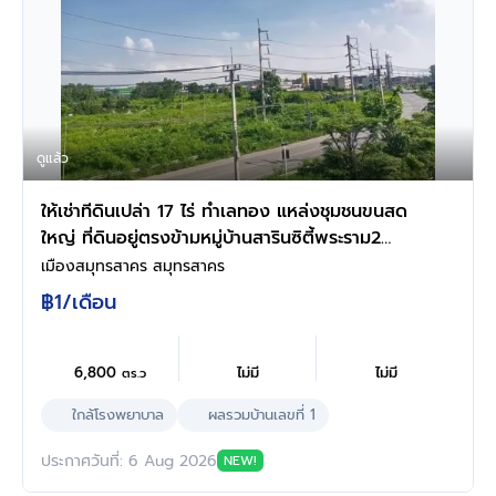
ดูแล้ว
ให้เช่าทีดินเปล่า 17 ไร่ ทำเลทอง แหล่งชุมชนขนสด
ใหญ่ ที่ดินอยู่ตรงข้ามหมู่บ้านสารินซิตี้พระราม2
(ตรงข้าง Top Daily ปากทางเข้าหมู่บ้านซื่อตรงสา
เมืองสมุทรสาคร สมุทรสาคร
ริน)
฿1
/เดือน
6,800
ไม่มี
ไม่มี
ตร.ว
ใกล้โรงพยาบาล
ผลรวมบ้านเลขที่ 1
ประกาศวันที่: 6 Aug 2026
NEW!