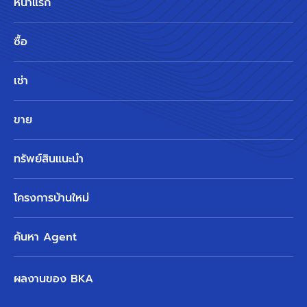
หน้าแรก
ซื้อ
เช่า
ขาย
ทรัพย์สินแนะนำ
โครงการบ้านใหม่
ค้นหา Agent
ผลงานของ BKA