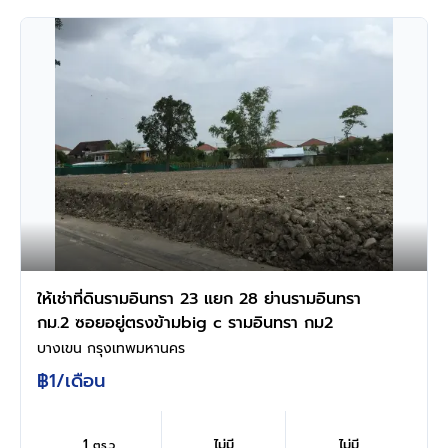
ให้เช่าที่ดินรามอินทรา 23 แยก 28 ย่านรามอินทรา
กม.2 ซอยอยู่ตรงข้ามbig c รามอินทรา กม2
บางเขน กรุงเทพมหานคร
฿1
/เดือน
1
ไม่มี
ไม่มี
ตร.ว