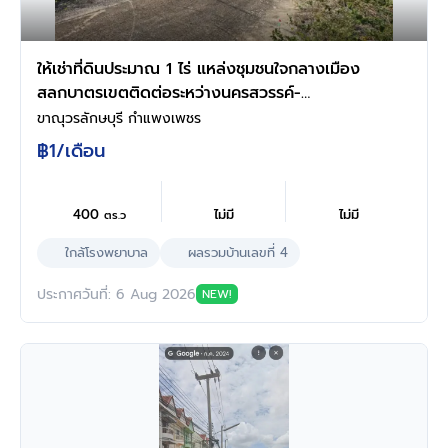
ให้เช่าที่ดินประมาณ 1 ไร่ แหล่งชุมชนใจกลางเมือง
สลกบาตรเขตติดต่อระหว่างนครสวรรค์-
กำแพงเพชรที่ดินปั๊มร้างในเมือง
ขาณุวรลักษบุรี กำแพงเพชร
฿1
/เดือน
400
ไม่มี
ไม่มี
ตร.ว
ใกล้โรงพยาบาล
ผลรวมบ้านเลขที่ 4
ประกาศวันที่: 6 Aug 2026
NEW!