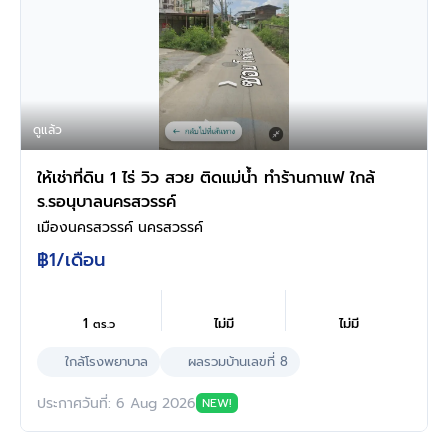
ดูแล้ว
ให้เช่าที่ดิน 1 ไร่ วิว สวย ติดแม่น้ำ ทำร้านกาแฟ ใกล้
ร.รอนุบาลนครสวรรค์
เมืองนครสวรรค์ นครสวรรค์
฿1
/เดือน
1
ไม่มี
ไม่มี
ตร.ว
ใกล้โรงพยาบาล
ผลรวมบ้านเลขที่ 8
ประกาศวันที่: 6 Aug 2026
NEW!