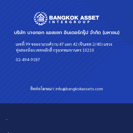
บริษัท บางกอก แอสเซท อินเตอร์กรุ๊ป จำกัด (มหาชน)
เลขที่ 99 ซอยงามวงศ์วาน 47 แยก 42 (ชินเขต 2/40) แขวง
ทุ่งสองห้อง เขตหลักสี่ กรุงเทพมหานคร 10210
02-494-9187
ติดต่อโฆษณา:
info@bangkokassets.com
-