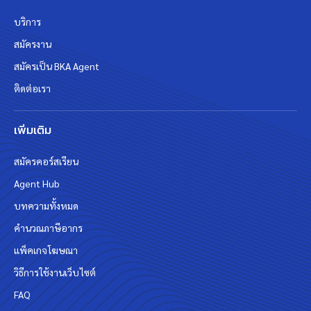
บริการ
สมัครงาน
สมัครเป็น BKA Agent
ติดต่อเรา
เพิ่มเติม
สมัครคอร์สเรียน
Agent Hub
บทความทั้งหมด
คำนวณภาษีอากร
แพ็คเกจโฆษณา
วิธีการใช้งานเว็บไซต์
FAQ