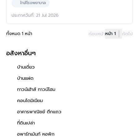
ใกล้โรงพยาบาล
ประกาศวันที่: 21 Jul 2026
ทั้งหมด 1 หน้า
ก่อนหน้า
หน้า 1
ถัดไป
อสังหาอื่นๆ
บ้านเดี่ยว
บ้านแฝด
ทาวน์เฮ้าส์ ทาวน์โฮม
คอนโดมิเนียม
อาคารพาณิชย์ ตึกแถว
ที่ดินเปล่า
อพาร์ทเม้นท์ หอพัก