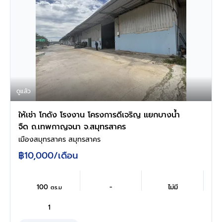
ดูแล้ว
ให้เช่า โกดัง โรงงาน โครงการดีเจริญ แยกบางน้ำ
จืด ถ.เทพกาญจนา จ.สมุทรสาคร
เมืองสมุทรสาคร สมุทรสาคร
฿10,000
/เดือน
100
-
ไม่มี
ตร.ม
1