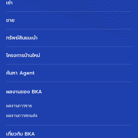
เช่า
ขาย
ทรัพย์สินแนะนำ
โครงการบ้านใหม่
ค้นหา Agent
ผลงานของ BKA
ผลงานการขาย
ผลงานการตกแต่ง
เกี่ยวกับ BKA