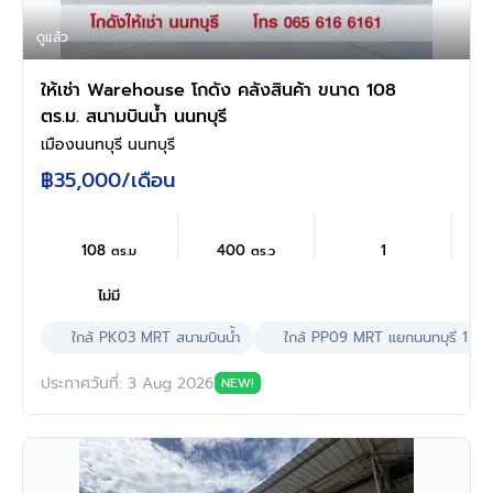
ดูแล้ว
ให้เช่า Warehouse โกดัง คลังสินค้า ขนาด 108
ตร.ม. สนามบินน้ำ นนทบุรี
เมืองนนทบุรี นนทบุรี
฿35,000
/เดือน
108
400
1
ตร.ม
ตร.ว
ไม่มี
ใกล้ PK03 MRT สนามบินนํ้า
ใกล้ PP09 MRT แยกนนทบุรี 1
ประกาศวันที่: 3 Aug 2026
NEW!