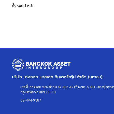
ทั้งหมด 1 หน้า
บริษัท บางกอก แอสเซท อินเตอร์กรุ๊ป จำกัด (มหาชน)
เลขที่ 99 ซอยงามวงศ์วาน 47 แยก 42 (ชินเขต 2/40) แขวงทุ่งสองห
กรุงเทพมหานคร 10210
02-494-9187