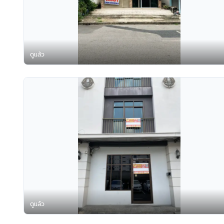
ดูแล้ว
ดูแล้ว