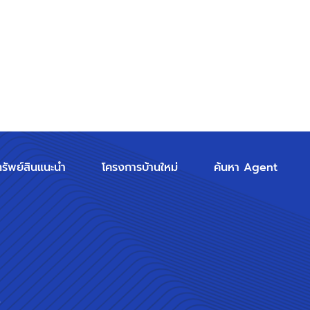
ทรัพย์สินแนะนำ
โครงการบ้านใหม่
ค้นหา Agent
ร