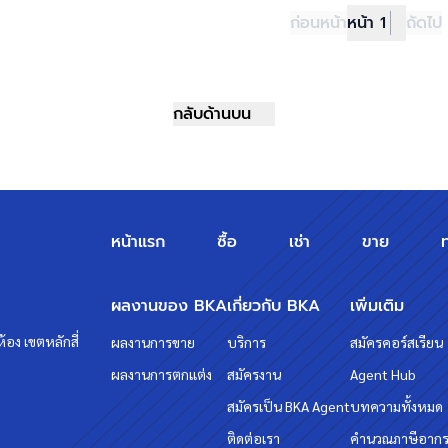
ก่อนหน้า
หน้า 1
ถัดไป
กลับด้านบน
หน้าแรก
ซื้อ
เช่า
ขาย
ผลงานของ BKA
เกี่ยวกับ BKA
เพิ่มเติม
้อง เขตหลักสี่
ผลงานการขาย
บริการ
สมัครคอร์สเรียน
ผลงานการตกแต่ง
สมัครงาน
Agent Hub
สมัครเป็น BKA Agent
บทความทั้งหมด
ติดต่อเรา
คำนวณภาษีอาก