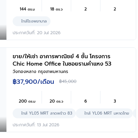
144
18
2
2
ตร.ม
ตร.ว
ใกล้โรงพยาบาล
ประกาศวันที่: 20 Jul 2026
ขาย/ให้เช่า อาคารพาณิชย์ 4 ชั้น โครงการ
Chic Home Office ในซอยรามคำแหง 53
วังทองหลาง กรุงเทพมหานคร
฿37,900
/เดือน
฿45,000
200
20
6
3
ตร.ม
ตร.ว
ใกล้ YL05 MRT ลาดพร้าว 83
ใกล้ YL06 MRT มหาดไทย
ประกาศวันที่: 13 Jul 2026