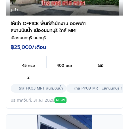
ดูแล้ว
ให้เช่า OFFICE พื้นที่สำนักงาน ออฟฟิศ
สนามบินน้ำ เมืองนนทบุรี ใกล้ MRT
เมืองนนทบุรี นนทบุรี
฿25,000
/เดือน
45
400
ไม่มี
ตร.ม
ตร.ว
2
ใกล้ PK03 MRT สนามบินนํ้า
ใกล้ PP09 MRT แยกนนทบุรี 1
ประกาศวันที่: 31 Jul 2026
NEW!