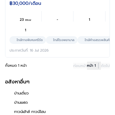
฿30,000
/เดือน
23
-
1
ตร.ม
1
ใกล้ทางพิเศษศรีรัช
ใกล้โรงพยาบาล
ใกล้ห้างสรรพสินค้า
ประกาศวันที่: 16 Jul 2026
ทั้งหมด 1 หน้า
ก่อนหน้า
หน้า 1
ถัดไป
อสังหาอื่นๆ
บ้านเดี่ยว
บ้านแฝด
ทาวน์เฮ้าส์ ทาวน์โฮม