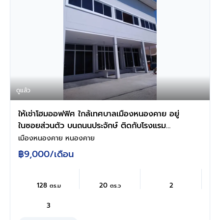
ดูแล้ว
ให้เช่าโฮมออฟฟิศ ใกล้เทศบาลเมืองหนองคาย อยู่
ในซอยส่วนตัว บนถนนประจักษ์ ติดกับโรงแรม
สุขสันต์
เมืองหนองคาย หนองคาย
฿9,000
/เดือน
128
20
2
ตร.ม
ตร.ว
3