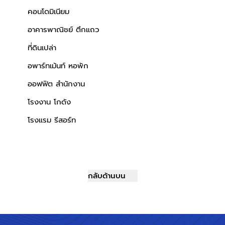
คอนโดมิเนียม
อาคารพาณิชย์ ตึกแถว
ที่ดินเปล่า
อพาร์ทเม้นท์ หอพัก
ออฟฟิต สำนักงาน
โรงงาน โกดัง
โรงแรม รีสอร์ท
กลับด้านบน