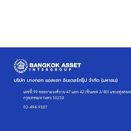
บริษัท บางกอก แอสเซท อินเตอร์กรุ๊ป จำกัด (มหาชน)
เลขที่ 99 ซอยงามวงศ์วาน 47 แยก 42 (ชินเขต 2/40) แขวงทุ่งสองห
กรุงเทพมหานคร 10210
02-494-9187