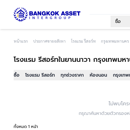
ซื้อ
หน้าแรก
ประกาศขายอสังหา
โรงแรม รีสอร์ท
กรุงเทพมหานคร
โรงแรม รีสอร์ท
ในยานนาวา กรุงเทพมห
ซื้อ
โรงแรม รีสอร์ท
ทุกช่วงราคา
ห้องนอน
กรุงเทพ
ไม่พบโคร
กรุณาค้นหาด้วยตัวกรองหรื
ทั้งหมด 1 หน้า