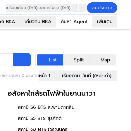
ลงประกาศ
เปรียบเทียบ (0/5)
รายการโปรด (0/5)
อง BKA
เกี่ยวกับ BKA
ค้นหา Agent
เพิ่มเติม
List
Split
Map
หน้า 1
เรียงตาม :
วันที่ (ใหม่-เก่า)
ผลการค้นหา 0 ประกาศ
อสังหาใกล้รถไฟฟ้าในยานนาวา
สถานี S6 BTS สะพานตากสิน
สถานี S5 BTS สุรศักดิ์
สถานี G2 BTS เจริญนคร