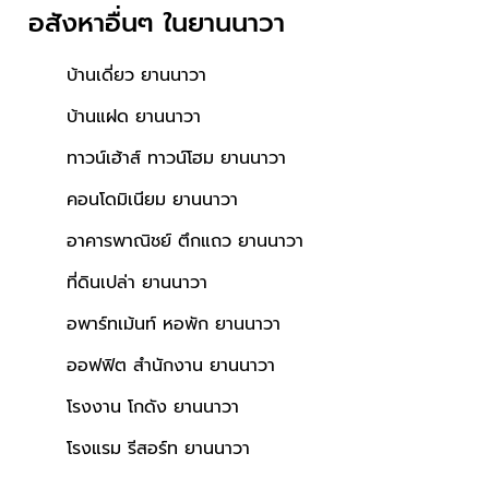
อสังหาอื่นๆ
ในยานนาวา
บ้านเดี่ยว ยานนาวา
บ้านแฝด ยานนาวา
ทาวน์เฮ้าส์ ทาวน์โฮม ยานนาวา
คอนโดมิเนียม ยานนาวา
อาคารพาณิชย์ ตึกแถว ยานนาวา
ที่ดินเปล่า ยานนาวา
อพาร์ทเม้นท์ หอพัก ยานนาวา
ออฟฟิต สำนักงาน ยานนาวา
โรงงาน โกดัง ยานนาวา
โรงแรม รีสอร์ท ยานนาวา