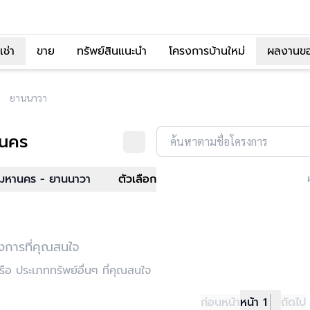
เช่า
ขาย
ทรัพย์สินแนะนำ
โครงการบ้านใหม่
ผลงานข
ยานนาวา
านคร
ค้นหาตามชื่อโครงการ
มหานคร - ยานนาวา
ตัวเลือก
งการที่คุณสนใจ
อ ประเภททรัพย์อื่นๆ ที่คุณสนใจ
ก่อนหน้า
หน้า 1
ถัดไป