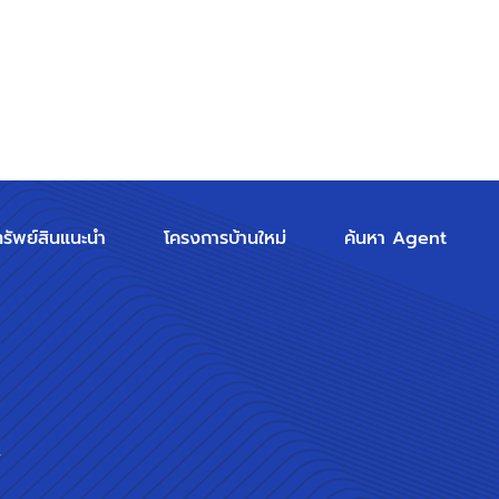
ทรัพย์สินแนะนำ
โครงการบ้านใหม่
ค้นหา Agent
ร