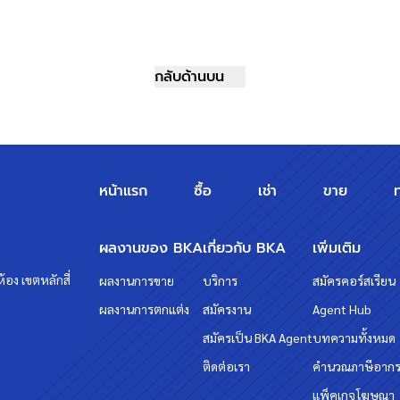
กลับด้านบน
หน้าแรก
ซื้อ
เช่า
ขาย
ผลงานของ BKA
เกี่ยวกับ BKA
เพิ่มเติม
้อง เขตหลักสี่
ผลงานการขาย
บริการ
สมัครคอร์สเรียน
ผลงานการตกแต่ง
สมัครงาน
Agent Hub
สมัครเป็น BKA Agent
บทความทั้งหมด
ติดต่อเรา
คำนวณภาษีอาก
แพ็คเกจโฆษณา