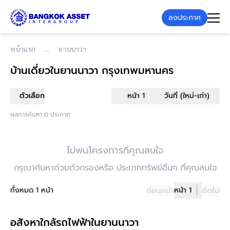
ลงประกาศ
หน้าแรก
ยานนาวา
บ้านเดี่ยว
ในยานนาวา กรุงเทพมหานคร
ตัวเลือก
หน้า 1
วันที่ (ใหม่-เก่า)
ผลการค้นหา 0 ประกาศ
ไม่พบโครงการที่คุณสนใจ
กรุณาค้นหาด้วยตัวกรองหรือ ประเภททรัพย์อื่นๆ ที่คุณสนใจ
ทั้งหมด 1 หน้า
ก่อนหน้า
หน้า 1
ถัดไป
อสังหาใกล้รถไฟฟ้าในยานนาวา