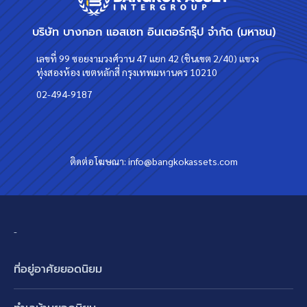
บริษัท บางกอก แอสเซท อินเตอร์กรุ๊ป จำกัด (มหาชน)
เลขที่ 99 ซอยงามวงศ์วาน 47 แยก 42 (ชินเขต 2/40) แขวง
ทุ่งสองห้อง เขตหลักสี่ กรุงเทพมหานคร 10210
02-494-9187
ติดต่อโฆษณา:
info@bangkokassets.com
-
ที่อยู่อาศัยยอดนิยม
บ้านเดี่ยว