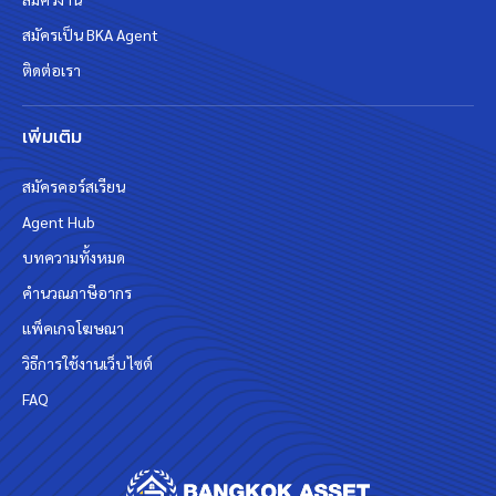
สมัครเป็น BKA Agent
ติดต่อเรา
เพิ่มเติม
สมัครคอร์สเรียน
Agent Hub
บทความทั้งหมด
คำนวณภาษีอากร
แพ็คเกจโฆษณา
วิธีการใช้งานเว็บไซต์
FAQ