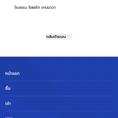
โรงแรม รีสอร์ท ยานนาวา
กลับด้านบน
หน้าแรก
ซื้อ
เช่า