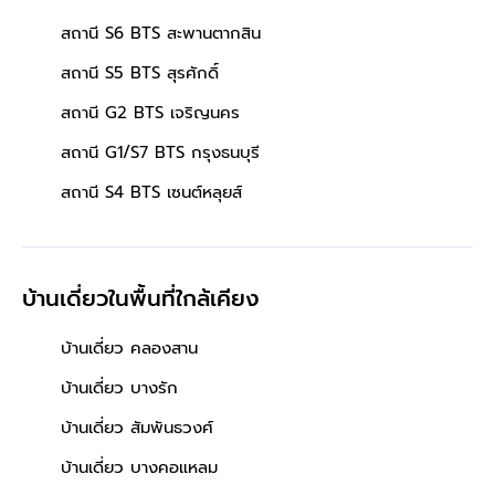
สถานี S6 BTS สะพานตากสิน
สถานี S5 BTS สุรศักดิ์
สถานี G2 BTS เจริญนคร
สถานี G1/S7 BTS กรุงธนบุรี
สถานี S4 BTS เซนต์หลุยส์
บ้านเดี่ยวในพื้นที่ใกล้เคียง
บ้านเดี่ยว คลองสาน
บ้านเดี่ยว บางรัก
บ้านเดี่ยว สัมพันธวงศ์
บ้านเดี่ยว บางคอแหลม