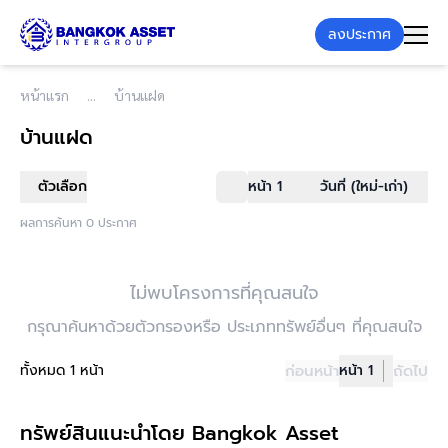
ลงประกาศ
หน้าแรก
บ้านแฝด
บ้านแฝด
ตัวเลือก
หน้า 1
วันที่ (ใหม่-เก่า)
ผลการค้นหา 0 ประกาศ
ไม่พบโครงการที่คุณสนใจ
กรุณาค้นหาด้วยตัวกรองหรือ ประเภททรัพย์อื่นๆ ที่คุณสนใจ
ทั้งหมด 1 หน้า
ก่อนหน้า
หน้า 1
ถัดไป
ทรัพย์สินแนะนำโดย Bangkok Asset