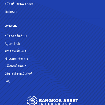
สมัครเป็น BKA Agent
ติดต่อเรา
เพิ่มเติม
สมัครคอร์สเรียน
Agent Hub
บทความทั้งหมด
คำนวณภาษีอากร
แพ็คเกจโฆษณา
วิธีการใช้งานเว็บไซต์
FAQ