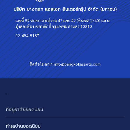
บริษัท บางกอก แอสเซท อินเตอร์กรุ๊ป จำกัด (มหาชน)
เลขที่ 99 ซอยงามวงศ์วาน 47 แยก 42 (ชินเขต 2/40) แขวง
ทุ่งสองห้อง เขตหลักสี่ กรุงเทพมหานคร 10210
02-494-9187
ติดต่อโฆษณา:
info@bangkokassets.com
-
ที่อยู่อาศัยยอดนิยม
บ้านเดี่ยว
ทำเลบ้านยอดนิยม