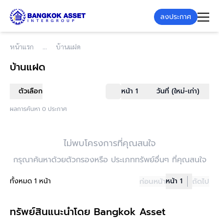
ลงประกาศ
หน้าแรก
บ้านแฝด
บ้านแฝด
ตัวเลือก
หน้า 1
วันที่ (ใหม่-เก่า)
ผลการค้นหา 0 ประกาศ
ไม่พบโครงการที่คุณสนใจ
กรุณาค้นหาด้วยตัวกรองหรือ ประเภททรัพย์อื่นๆ ที่คุณสนใจ
ทั้งหมด 1 หน้า
ก่อนหน้า
หน้า 1
ถัดไป
ทรัพย์สินแนะนำโดย Bangkok Asset