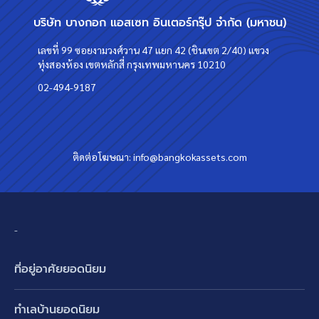
บริษัท บางกอก แอสเซท อินเตอร์กรุ๊ป จำกัด (มหาชน)
เลขที่ 99 ซอยงามวงศ์วาน 47 แยก 42 (ชินเขต 2/40) แขวง
ทุ่งสองห้อง เขตหลักสี่ กรุงเทพมหานคร 10210
02-494-9187
ติดต่อโฆษณา:
info@bangkokassets.com
-
ที่อยู่อาศัยยอดนิยม
บ้านเดี่ยว
ทำเลบ้านยอดนิยม