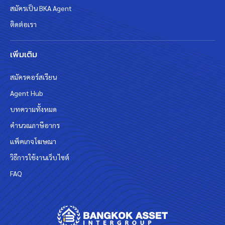
สมัครเป็น BKA Agent
ติดต่อเรา
เพิ่มเติม
สมัครคอร์สเรียน
Agent Hub
บทความทั้งหมด
คำนวณภาษีอากร
แพ็คเกจโฆษณา
วิธีการใช้งานเว็บไซต์
FAQ