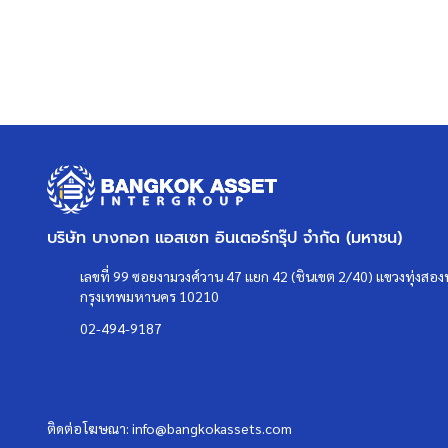
บริษัท บางกอก แอสเซท อินเตอร์กรุ๊ป จำกัด (มหาชน)
เลขที่ 99 ซอยงามวงศ์วาน 47 แยก 42 (ชินเขต 2/40) แขวงทุ่งสองห
กรุงเทพมหานคร 10210
02-494-9187
ติดต่อโฆษณา:
info@bangkokassets.com