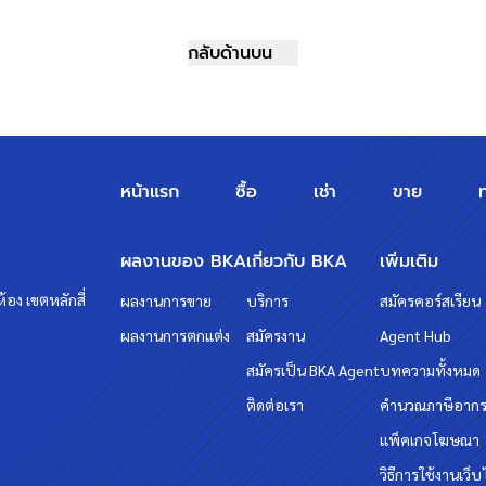
กลับด้านบน
หน้าแรก
ซื้อ
เช่า
ขาย
ผลงานของ BKA
เกี่ยวกับ BKA
เพิ่มเติม
้อง เขตหลักสี่
ผลงานการขาย
บริการ
สมัครคอร์สเรียน
ผลงานการตกแต่ง
สมัครงาน
Agent Hub
สมัครเป็น BKA Agent
บทความทั้งหมด
ติดต่อเรา
คำนวณภาษีอาก
แพ็คเกจโฆษณา
วิธีการใช้งานเว็บ