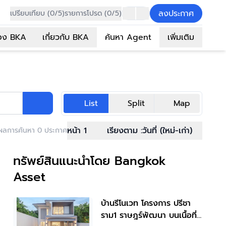
ลงประกาศ
เปรียบเทียบ (0/5)
รายการโปรด (0/5)
อง BKA
เกี่ยวกับ BKA
ค้นหา Agent
เพิ่มเติม
List
Split
Map
หน้า 1
เรียงตาม :
วันที่ (ใหม่-เก่า)
ผลการค้นหา 0 ประกาศ
ทรัพย์สินแนะนำโดย Bangkok
Asset
บ้านรีโนเวท โครงการ ปรีชา
ราม1 ราษฎร์พัฒนา บนเนื้อที่