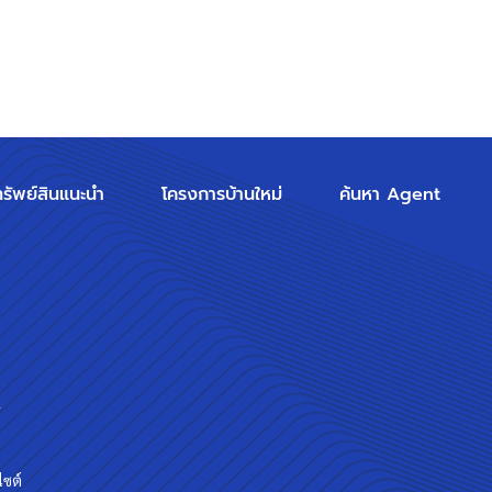
ทรัพย์สินแนะนำ
โครงการบ้านใหม่
ค้นหา Agent
ร
ไซต์