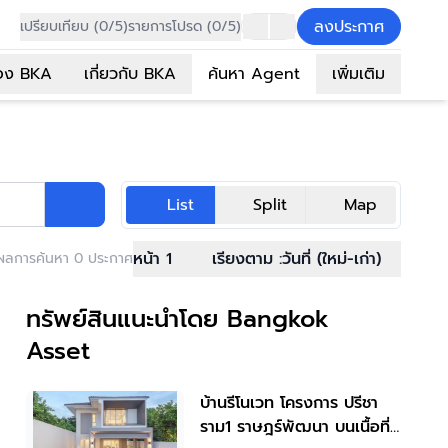
ลงประกาศ
เปรียบเทียบ (0/5)
รายการโปรด (0/5)
อง BKA
เกี่ยวกับ BKA
ค้นหา Agent
เพิ่มเติม
List
Split
Map
หน้า 1
เรียงตาม :
วันที่ (ใหม่-เก่า)
ผลการค้นหา 0 ประกาศ
ทรัพย์สินแนะนำโดย Bangkok
Asset
บ้านรีโนเวท โครงการ ปรีชา
ราม1 ราษฎร์พัฒนา บนเนื้อที่