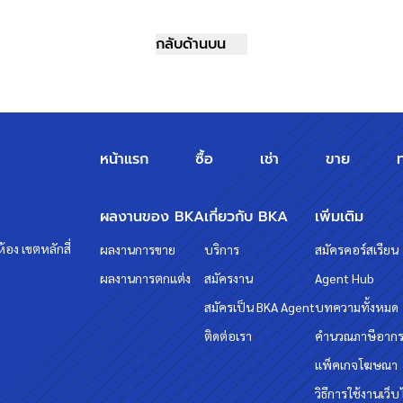
กลับด้านบน
หน้าแรก
ซื้อ
เช่า
ขาย
ผลงานของ BKA
เกี่ยวกับ BKA
เพิ่มเติม
้อง เขตหลักสี่
ผลงานการขาย
บริการ
สมัครคอร์สเรียน
ผลงานการตกแต่ง
สมัครงาน
Agent Hub
สมัครเป็น BKA Agent
บทความทั้งหมด
ติดต่อเรา
คำนวณภาษีอาก
แพ็คเกจโฆษณา
วิธีการใช้งานเว็บ