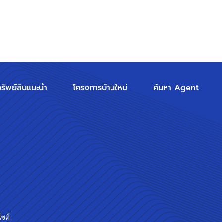
ทรัพย์สินแนะนำ
โครงการบ้านใหม่
ค้นหา Agent
ร
ไซต์