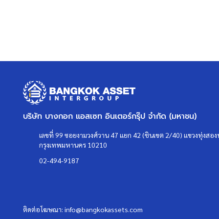
บริษัท บางกอก แอสเซท อินเตอร์กรุ๊ป จำกัด (มหาชน)
เลขที่ 99 ซอยงามวงศ์วาน 47 แยก 42 (ชินเขต 2/40) แขวงทุ่งสองห
กรุงเทพมหานคร 10210
02-494-9187
ติดต่อโฆษณา:
info@bangkokassets.com