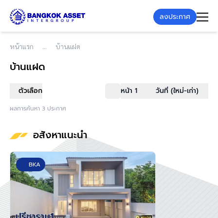
ลงประกาศ
หน้าแรก
บ้านแฝด
บ้านแฝด
ตัวเลือก
หน้า 1
วันที่ (ใหม่-เก่า)
ผลการค้นหา 3 ประกาศ
อสังหาแนะนำ
BKA