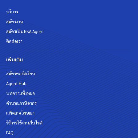
บริการ
สมัครงาน
สมัครเป็น BKA Agent
ติดต่อเรา
เพิ่มเติม
สมัครคอร์สเรียน
Agent Hub
บทความทั้งหมด
คำนวณภาษีอากร
แพ็คเกจโฆษณา
วิธีการใช้งานเว็บไซต์
FAQ