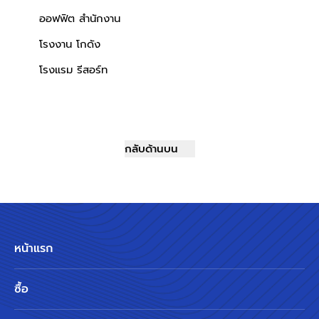
ออฟฟิต สำนักงาน
โรงงาน โกดัง
โรงแรม รีสอร์ท
กลับด้านบน
หน้าแรก
ซื้อ