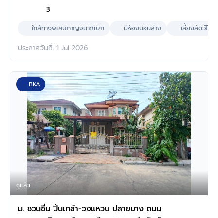
3
ใกล้ทางพิเศษกาญจนาภิเษก
มีห้องนอนล่าง
เลี้ยงสัตว์ได้
ประกาศวันที่: 1 Jul 2026
BKA
ดูแล้ว
ม. ชวนชื่น ปิ่นเกล้า-วงแหวน ปลายบาง ถนน