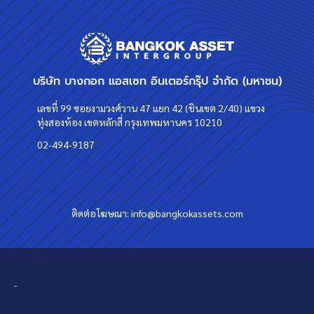
บริษัท บางกอก แอสเซท อินเตอร์กรุ๊ป จำกัด (มหาชน)
เลขที่ 99 ซอยงามวงศ์วาน 47 แยก 42 (ชินเขต 2/40) แขวง
ทุ่งสองห้อง เขตหลักสี่ กรุงเทพมหานคร 10210
02-494-9187
ติดต่อโฆษณา:
info@bangkokassets.com
-