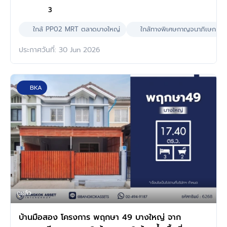
3
ใกล้ PP02 MRT ตลาดบางใหญ่
ใกล้ทางพิเศษกาญจนาภิเษก
ประกาศวันที่: 30 Jun 2026
BKA
ดูแล้ว
บ้านมือสอง โครงการ พฤกษา 49 บางใหญ่ จาก