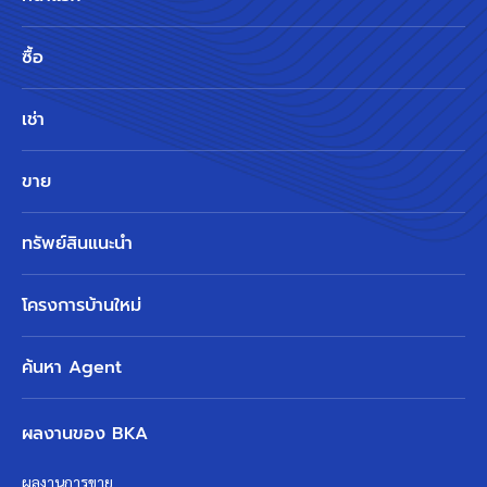
ซื้อ
เช่า
ขาย
ทรัพย์สินแนะนำ
โครงการบ้านใหม่
ค้นหา Agent
ผลงานของ BKA
ผลงานการขาย