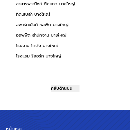
อาคารพาณิชย์ ตึกแถว บางใหญ่
ที่ดินเปล่า บางใหญ่
อพาร์ทเม้นท์ หอพัก บางใหญ่
ออฟฟิต สำนักงาน บางใหญ่
โรงงาน โกดัง บางใหญ่
โรงแรม รีสอร์ท บางใหญ่
กลับด้านบน
หน้าแรก