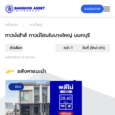
ลงประกาศ
หน้าแรก
บางใหญ่
ทาวน์เฮ้าส์ ทาวน์โฮม
ในบางใหญ่ นนทบุรี
ตัวเลือก
หน้า 1
วันที่ (ใหม่-เก่า)
ผลการค้นหา 6 ประกาศ
อสังหาแนะนำ
BKA