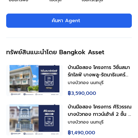
ค้นหา Agent
ทรัพย์สินแนะนำโดย Bangkok Asset
บ้านมือสอง โครงการ วิชั่นสมา
ร์ทไลฟ์ บางพลู-รัตนาธิเบศร์
ทาวน์เฮ้าส์ 3 ชั้น 3 ห้องนอน 3
บางบัวทอง นนทบุรี
ห้องน้ำ ทำเลบางบัวทอง
฿3,590,000
นนทบุรี ติดสถานีรถไฟฟ้าสายสี
ม่วง บางพลู ใกล้เซ็นทรัล
บ้านมือสอง โครงการ ศิริวรรณ
เวสต์เกต พร้อมเข้าอยู่
บางบัวทอง ทาวน์เฮ้าส์ 2 ชั้น 3
ห้องนอน 2 ห้องน้ำ ทำเล
บางบัวทอง นนทบุรี
บางบัวทอง นนทบุรี ใกล้
฿1,490,000
รถไฟฟ้าสายสีม่วง สถานีคลอง