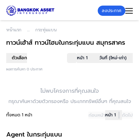
ลงประกาศ
หน้าแรก
กระทุ่มแบน
ทาวน์เฮ้าส์ ทาวน์โฮม
ในกระทุ่มแบน สมุทรสาคร
ตัวเลือก
หน้า 1
วันที่ (ใหม่-เก่า)
ผลการค้นหา 0 ประกาศ
ไม่พบโครงการที่คุณสนใจ
กรุณาค้นหาด้วยตัวกรองหรือ ประเภททรัพย์อื่นๆ ที่คุณสนใจ
ทั้งหมด 1 หน้า
ก่อนหน้า
หน้า 1
ถัดไป
Agent ในกระทุ่มแบน