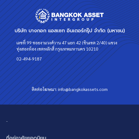
บริษัท บางกอก แอสเซท อินเตอร์กรุ๊ป จำกัด (มหาชน)
เลขที่ 99 ซอยงามวงศ์วาน 47 แยก 42 (ชินเขต 2/40) แขวง
ทุ่งสองห้อง เขตหลักสี่ กรุงเทพมหานคร 10210
02-494-9187
ติดต่อโฆษณา:
info@bangkokassets.com
-
ที่อยู่อาศัยยอดนิยม