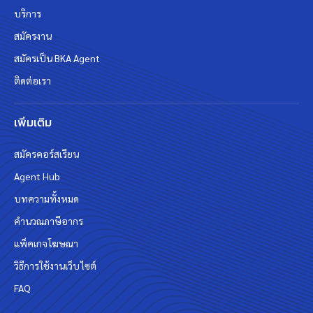
บริการ
สมัครงาน
สมัครเป็น BKA Agent
ติดต่อเรา
เพิ่มเติม
สมัครคอร์สเรียน
Agent Hub
บทความทั้งหมด
คำนวณภาษีอากร
แพ็คเกจโฆษณา
วิธีการใช้งานเว็บไซต์
FAQ