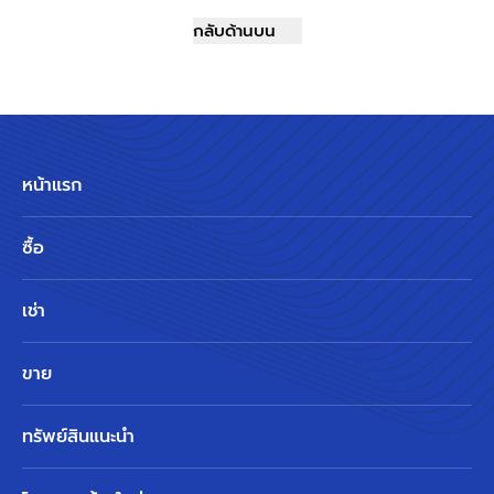
กลับด้านบน
หน้าแรก
ซื้อ
เช่า
ขาย
ทรัพย์สินแนะนำ