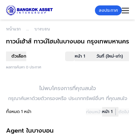
ลงประกาศ
หน้าแรก
บางบอน
ทาวน์เฮ้าส์ ทาวน์โฮม
ในบางบอน กรุงเทพมหานคร
ตัวเลือก
หน้า 1
วันที่ (ใหม่-เก่า)
ผลการค้นหา 0 ประกาศ
ไม่พบโครงการที่คุณสนใจ
กรุณาค้นหาด้วยตัวกรองหรือ ประเภททรัพย์อื่นๆ ที่คุณสนใจ
ทั้งหมด 1 หน้า
ก่อนหน้า
หน้า 1
ถัดไป
Agent ในบางบอน