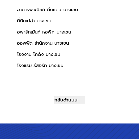
อาคารพาณิชย์ ตึกแถว บางเขน
ที่ดินเปล่า บางเขน
อพาร์ทเม้นท์ หอพัก บางเขน
ออฟฟิต สำนักงาน บางเขน
โรงงาน โกดัง บางเขน
โรงแรม รีสอร์ท บางเขน
กลับด้านบน