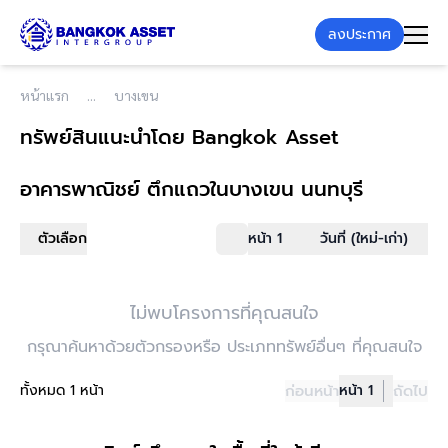
ลงประกาศ
หน้าแรก
บางเขน
ทรัพย์สินแนะนำโดย Bangkok Asset
อาคารพาณิชย์ ตึกแถว
ในบางเขน นนทบุรี
ตัวเลือก
หน้า 1
วันที่ (ใหม่-เก่า)
ไม่พบโครงการที่คุณสนใจ
กรุณาค้นหาด้วยตัวกรองหรือ ประเภททรัพย์อื่นๆ ที่คุณสนใจ
ทั้งหมด 1 หน้า
ก่อนหน้า
หน้า 1
ถัดไป