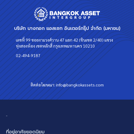
บริษัท บางกอก แอสเซท อินเตอร์กรุ๊ป จำกัด (มหาชน)
เลขที่ 99 ซอยงามวงศ์วาน 47 แยก 42 (ชินเขต 2/40) แขวง
ทุ่งสองห้อง เขตหลักสี่ กรุงเทพมหานคร 10210
02-494-9187
ติดต่อโฆษณา:
info@bangkokassets.com
-
ที่อยู่อาศัยยอดนิยม