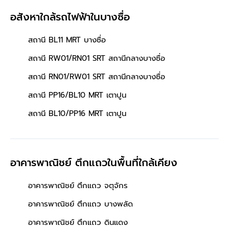
อสังหาใกล้รถไฟฟ้าในบางซื่อ
สถานี BL11 MRT บางซื่อ
สถานี RW01/RN01 SRT สถานีกลางบางซื่อ
สถานี RN01/RW01 SRT สถานีกลางบางซื่อ
สถานี PP16/BL10 MRT เตาปูน
สถานี BL10/PP16 MRT เตาปูน
อาคารพาณิชย์ ตึกแถวในพื้นที่ใกล้เคียง
อาคารพาณิชย์ ตึกแถว จตุจักร
อาคารพาณิชย์ ตึกแถว บางพลัด
อาคารพาณิชย์ ตึกแถว ดินแดง