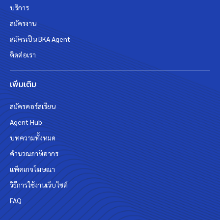
บริการ
สมัครงาน
สมัครเป็น BKA Agent
ติดต่อเรา
เพิ่มเติม
สมัครคอร์สเรียน
Agent Hub
บทความทั้งหมด
คำนวณภาษีอากร
แพ็คเกจโฆษณา
วิธีการใช้งานเว็บไซต์
FAQ