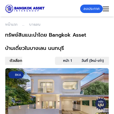
ลงประกาศ
หน้าแรก
บางเลน
ทรัพย์สินแนะนำโดย Bangkok Asset
บ้านเดี่ยว
ในบางเลน นนทบุรี
ตัวเลือก
หน้า 1
วันที่ (ใหม่-เก่า)
BKA