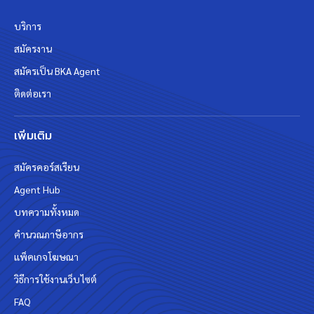
บริการ
สมัครงาน
สมัครเป็น BKA Agent
ติดต่อเรา
เพิ่มเติม
สมัครคอร์สเรียน
Agent Hub
บทความทั้งหมด
คำนวณภาษีอากร
แพ็คเกจโฆษณา
วิธีการใช้งานเว็บไซต์
FAQ