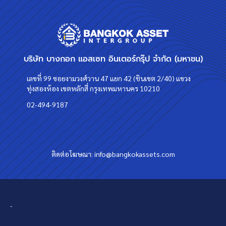
บริษัท บางกอก แอสเซท อินเตอร์กรุ๊ป จำกัด (มหาชน)
เลขที่ 99 ซอยงามวงศ์วาน 47 แยก 42 (ชินเขต 2/40) แขวง
ทุ่งสองห้อง เขตหลักสี่ กรุงเทพมหานคร 10210
02-494-9187
ติดต่อโฆษณา:
info@bangkokassets.com
-