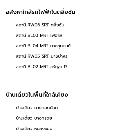
อสังหาใกล้รถไฟฟ้าในตลิ่งชัน
สถานี RW06 SRT ตลิ่งชัน
สถานี BL03 MRT ไฟฉาย
สถานี BL04 MRT บางขุนนนท์
สถานี RW05 SRT บางบำหรุ
สถานี BL02 MRT จรัญฯ 13
บ้านเดี่ยวในพื้นที่ใกล้เคียง
บ้านเดี่ยว บางกอกน้อย
บ้านเดี่ยว บางกรวย
บ้านเดี่ยว หนองแขม