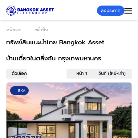
ลงประกาศ
หน้าแรก
ตลิ่งชัน
ทรัพย์สินแนะนำโดย Bangkok Asset
บ้านเดี่ยว
ในตลิ่งชัน กรุงเทพมหานคร
ตัวเลือก
หน้า 1
วันที่ (ใหม่-เก่า)
BKA