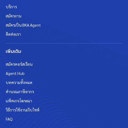
บริการ
สมัครงาน
สมัครเป็น BKA Agent
ติดต่อเรา
เพิ่มเติม
สมัครคอร์สเรียน
Agent Hub
บทความทั้งหมด
คำนวณภาษีอากร
แพ็คเกจโฆษณา
วิธีการใช้งานเว็บไซต์
FAQ