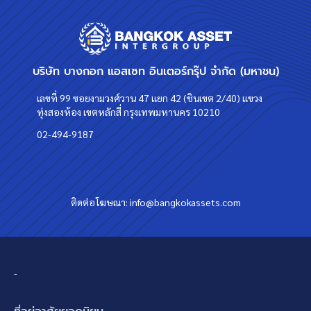
บริษัท บางกอก แอสเซท อินเตอร์กรุ๊ป จำกัด (มหาชน)
เลขที่ 99 ซอยงามวงศ์วาน 47 แยก 42 (ชินเขต 2/40) แขวง
ทุ่งสองห้อง เขตหลักสี่ กรุงเทพมหานคร 10210
02-494-9187
ติดต่อโฆษณา:
info@bangkokassets.com
-