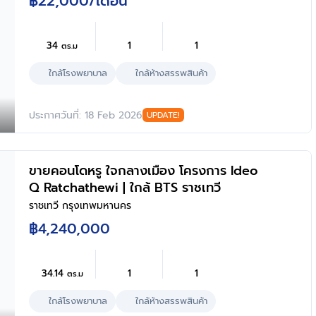
฿22,000
/เดือน
34
1
1
ตร.ม
ใกล้โรงพยาบาล
ใกล้ห้างสรรพสินค้า
ประกาศวันที่: 18 Feb 2026
UPDATE!
ขายคอนโดหรู ใจกลางเมือง โครงการ Ideo
Q Ratchathewi | ใกล้ BTS ราชเทวี
ราชเทวี กรุงเทพมหานคร
฿4,240,000
34.14
1
1
ตร.ม
ใกล้โรงพยาบาล
ใกล้ห้างสรรพสินค้า