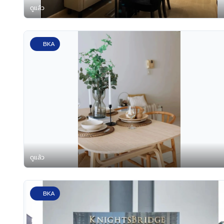
ดูแล้ว
BKA
ดูแล้ว
BKA