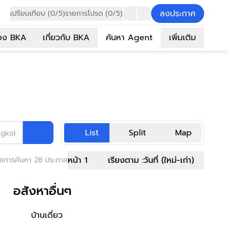
ลงประกาศ
เปรียบเทียบ (0/5)
รายการโปรด (0/5)
อง BKA
เกี่ยวกับ BKA
ค้นหา Agent
เพิ่มเติม
List
Split
Map
ngkok Asset
หน้า 1
เรียงตาม :
วันที่ (ใหม่-เก่า)
ลการค้นหา 28 ประกาศ
อสังหาอื่นๆ
บ้านเดี่ยว