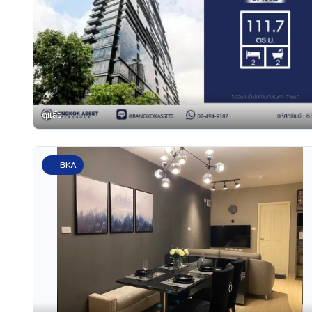
ดูแล้ว
BKA