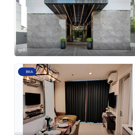
ดูแล้ว
BKA