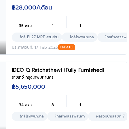
฿28,000
/เดือน
35
1
1
ตร.ม
ใกล้ BL27 MRT สามย่าน
ใกล้โรงพยาบาล
ใกล้ห้างสรรพสิ
ประกาศวันที่: 17 Feb 2026
UPDATE!
IDEO Q Ratchathewi {Fully Furnished}
ราชเทวี กรุงเทพมหานคร
฿5,650,000
34
8
1
ตร.ม
ใกล้โรงพยาบาล
ใกล้ห้างสรรพสินค้า
ผลรวมบ้านเลขที่ 7