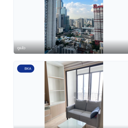
ดูแล้ว
BKA