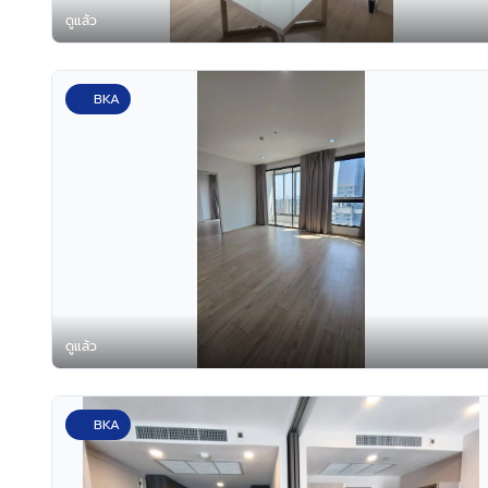
ดูแล้ว
BKA
ดูแล้ว
BKA