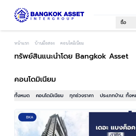
ซื้อ
หน้าแรก
บ้านมือสอง
คอนโดมิเนียม
ทรัพย์สินแนะนำโดย Bangkok Asset
คอนโดมิเนียม
ทั้งหมด
คอนโดมิเนียม
ทุกช่วงราคา
ประเภทบ้าน: ทั้ง
BKA