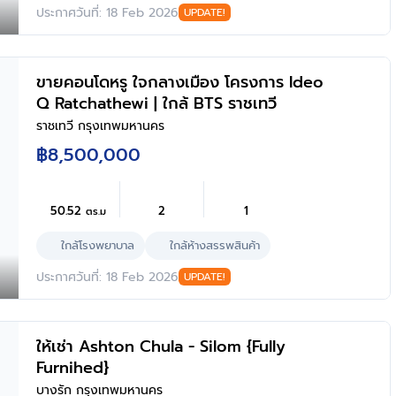
ประกาศวันที่: 18 Feb 2026
UPDATE!
ขายคอนโดหรู ใจกลางเมือง โครงการ Ideo
Q Ratchathewi | ใกล้ BTS ราชเทวี
ราชเทวี กรุงเทพมหานคร
฿8,500,000
50.52
2
1
ตร.ม
ใกล้โรงพยาบาล
ใกล้ห้างสรรพสินค้า
ประกาศวันที่: 18 Feb 2026
UPDATE!
ให้เช่า Ashton Chula - Silom {Fully
Furnihed}
บางรัก กรุงเทพมหานคร