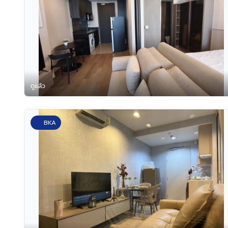
ดูแล้ว
BKA