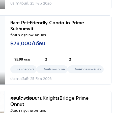
ประกาศวันที่: 25 Feb 2026
Rare Pet-Friendly Condo in Prime
Sukhumvit
วัฒนา กรุงเทพมหานคร
฿78,000
/เดือน
95.98
2
2
ตร.ม
เลี้ยงสัตว์ได้
ใกล้โรงพยาบาล
ใกล้ห้างสรรพสินค้า
ประกาศวันที่: 25 Feb 2026
คอนโดพร้อมขายKnightsBridge Prime
Onnut
วัฒนา กรุงเทพมหานคร