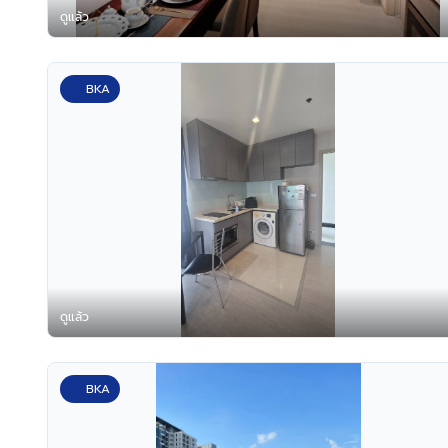
ดูแล้ว
BKA
ดูแล้ว
BKA