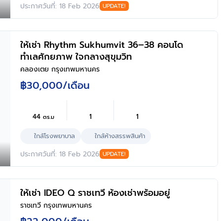
ประกาศวันที่: 18 Feb 2026
UPDATE!
ให้เช่า Rhythm Sukhumvit 36–38 คอนโด
ทำเลศักยภาพ ใจกลางสุขุมวิท
คลองเตย กรุงเทพมหานคร
฿30,000
/เดือน
44
1
1
ตร.ม
ใกล้โรงพยาบาล
ใกล้ห้างสรรพสินค้า
ประกาศวันที่: 18 Feb 2026
UPDATE!
ให้เช่า IDEO Q ราชเทวี ห้องเช่าพร้อมอยู่
ราชเทวี กรุงเทพมหานคร