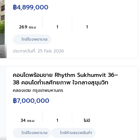
฿4,899,000
26.9
1
1
ตร.ม
ใกล้โรงพยาบาล
ประกาศวันที่: 25 Feb 2026
คอนโดพร้อมขาย Rhythm Sukhumvit 36–
38 คอนโดทำเลศักยภาพ ใจกลางสุขุมวิท
คลองเตย กรุงเทพมหานคร
฿7,000,000
34
1
ไม่มี
ตร.ม
ใกล้โรงพยาบาล
ใกล้ห้างสรรพสินค้า