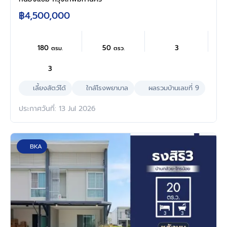
ใกล้ห้าง โรงพยาบาล โรงเรียน
฿4,500,000
180
50
3
ตรม.
ตรว.
3
เลี้ยงสัตว์ได้
ใกล้โรงพยาบาล
ผลรวมบ้านเลขที่ 9
ประกาศวันที่: 13 Jul 2026
BKA