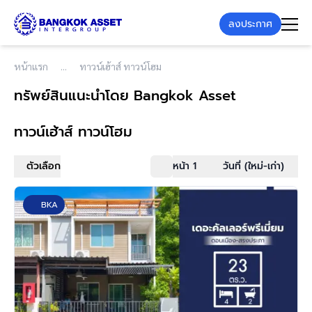
ลงประกาศ
หน้าแรก
ทาวน์เฮ้าส์ ทาวน์โฮม
ทรัพย์สินแนะนำโดย Bangkok Asset
ทาวน์เฮ้าส์ ทาวน์โฮม
ตัวเลือก
หน้า 1
วันที่ (ใหม่-เก่า)
BKA