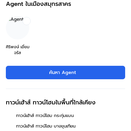
Agent ในเมืองสมุทรสาคร
ศิริพงษ์ เอี่ยม
จรัส
ค้นหา Agent
ทาวน์เฮ้าส์ ทาวน์โฮมในพื้นที่ใกล้เคียง
ทาวน์เฮ้าส์ ทาวน์โฮม กระทุ่มแบน
ทาวน์เฮ้าส์ ทาวน์โฮม บางขุนเทียน