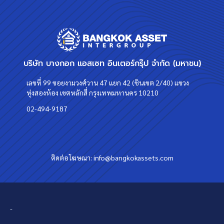
บริษัท บางกอก แอสเซท อินเตอร์กรุ๊ป จำกัด (มหาชน)
เลขที่ 99 ซอยงามวงศ์วาน 47 แยก 42 (ชินเขต 2/40) แขวง
ทุ่งสองห้อง เขตหลักสี่ กรุงเทพมหานคร 10210
02-494-9187
ติดต่อโฆษณา:
info@bangkokassets.com
-