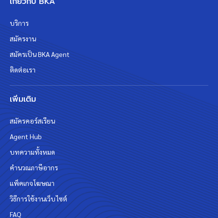
เกี่ยวกับ BKA
บริการ
สมัครงาน
สมัครเป็น BKA Agent
ติดต่อเรา
เพิ่มเติม
สมัครคอร์สเรียน
Agent Hub
บทความทั้งหมด
คำนวณภาษีอากร
แพ็คเกจโฆษณา
วิธีการใช้งานเว็บไซต์
FAQ