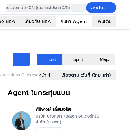
ลงประกาศ
เปรียบเทียบ (0/5)
รายการโปรด (0/5)
อง BKA
เกี่ยวกับ BKA
ค้นหา Agent
เพิ่มเติม
List
Split
Map
หน้า 1
เรียงตาม :
วันที่ (ใหม่-เก่า)
ผลการค้นหา 0 ประกาศ
Agent ในกระทุ่มแบน
ศิริพงษ์ เอี่ยมจรัส
บริษัท บางกอก แอสเซท อินเตอร์กรุ๊ป
จำกัด (มหาชน)