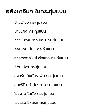
อสังหาอื่นๆ
ในกระทุ่มแบน
บ้านเดี่ยว กระทุ่มแบน
บ้านแฝด กระทุ่มแบน
ทาวน์เฮ้าส์ ทาวน์โฮม กระทุ่มแบน
คอนโดมิเนียม กระทุ่มแบน
อาคารพาณิชย์ ตึกแถว กระทุ่มแบน
ที่ดินเปล่า กระทุ่มแบน
อพาร์ทเม้นท์ หอพัก กระทุ่มแบน
ออฟฟิต สำนักงาน กระทุ่มแบน
โรงงาน โกดัง กระทุ่มแบน
โรงแรม รีสอร์ท กระทุ่มแบน