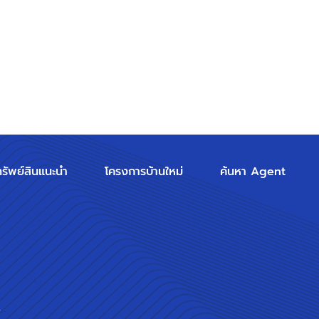
ทรัพย์สินแนะนำ
โครงการบ้านใหม่
ค้นหา Agent
ร