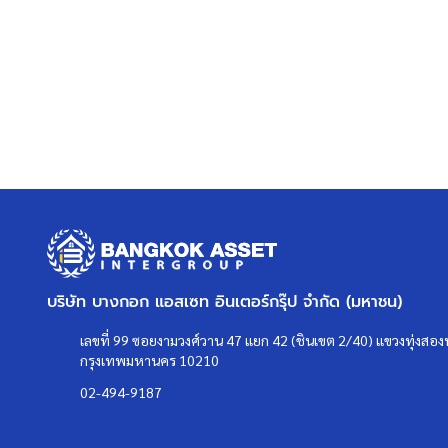
บริษัท บางกอก แอสเซท อินเตอร์กรุ๊ป จำกัด (มหาชน)
เลขที่ 99 ซอยงามวงศ์วาน 47 แยก 42 (ชินเขต 2/40) แขวงทุ่งสองห
กรุงเทพมหานคร 10210
02-494-9187