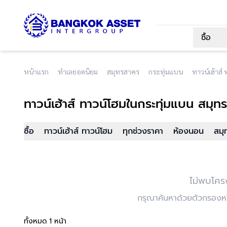
ซื้อ
หน้าแรก
ทำเลยอดนิยม
สมุทรสาคร
กระทุ่มแบน
ทาวน์เฮ้าส์
ทาวน์เฮ้าส์ ทาวน์โฮม
ในกระทุ่มแบน สมุท
ซื้อ
ทาวน์เฮ้าส์ ทาวน์โฮม
ทุกช่วงราคา
ห้องนอน
สมุ
ไม่พบโคร
กรุณาค้นหาด้วยตัวกรองหรื
ทั้งหมด 1 หน้า