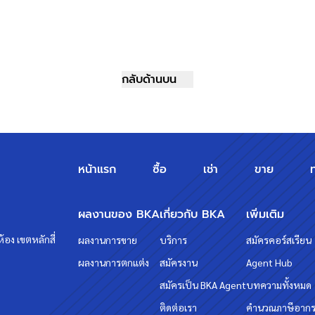
กลับด้านบน
หน้าแรก
ซื้อ
เช่า
ขาย
ผลงานของ BKA
เกี่ยวกับ BKA
เพิ่มเติม
้อง เขตหลักสี่
ผลงานการขาย
บริการ
สมัครคอร์สเรียน
ผลงานการตกแต่ง
สมัครงาน
Agent Hub
สมัครเป็น BKA Agent
บทความทั้งหมด
ติดต่อเรา
คำนวณภาษีอาก