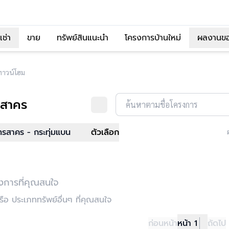
เช่า
ขาย
ทรัพย์สินแนะนำ
โครงการบ้านใหม่
ผลงานข
 ทาวน์โฮม
รสาคร
ค้นหาตามชื่อโครงการ
ทรสาคร - กระทุ่มแบน
ตัวเลือก
งการที่คุณสนใจ
อ ประเภททรัพย์อื่นๆ ที่คุณสนใจ
ก่อนหน้า
หน้า 1
ถัดไป