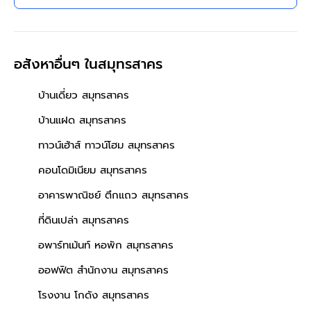
เทพารักษ์ ทางด่วนบูรพาวิถี
ใกล้บิ๊กซี โรงพยาบาล โรงเรียน
เดินทางสะดวก
อสังหาอื่นๆ
ในสมุทรสาคร
บ้านเดี่ยว สมุทรสาคร
บ้านแฝด สมุทรสาคร
ทาวน์เฮ้าส์ ทาวน์โฮม สมุทรสาคร
คอนโดมิเนียม สมุทรสาคร
อาคารพาณิชย์ ตึกแถว สมุทรสาคร
ที่ดินเปล่า สมุทรสาคร
อพาร์ทเม้นท์ หอพัก สมุทรสาคร
ออฟฟิต สำนักงาน สมุทรสาคร
โรงงาน โกดัง สมุทรสาคร