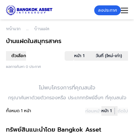
ลงประกาศ
หน้าแรก
บ้านแฝด
บ้านแฝด
ในสมุทรสาคร
ตัวเลือก
หน้า 1
วันที่ (ใหม่-เก่า)
ผลการค้นหา 0 ประกาศ
ไม่พบโครงการที่คุณสนใจ
กรุณาค้นหาด้วยตัวกรองหรือ ประเภททรัพย์อื่นๆ ที่คุณสนใจ
ทั้งหมด 1 หน้า
ก่อนหน้า
หน้า 1
ถัดไป
ทรัพย์สินแนะนำโดย Bangkok Asset