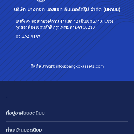
บริษัท บางกอก แอสเซท อินเตอร์กรุ๊ป จำกัด (มหาชน)
เลขที่ 99 ซอยงามวงศ์วาน 47 แยก 42 (ชินเขต 2/40) แขวง
ทุ่งสองห้อง เขตหลักสี่ กรุงเทพมหานคร 10210
02-494-9187
ติดต่อโฆษณา:
info@bangkokassets.com
-
ที่อยู่อาศัยยอดนิยม
บ้านเดี่ยว
ทำเลบ้านยอดนิยม