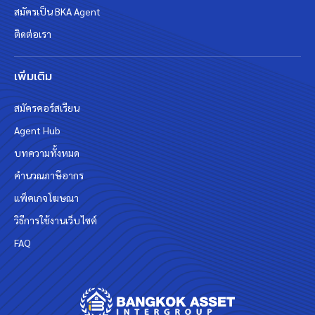
สมัครเป็น BKA Agent
ติดต่อเรา
เพิ่มเติม
สมัครคอร์สเรียน
Agent Hub
บทความทั้งหมด
คำนวณภาษีอากร
แพ็คเกจโฆษณา
วิธีการใช้งานเว็บไซต์
FAQ