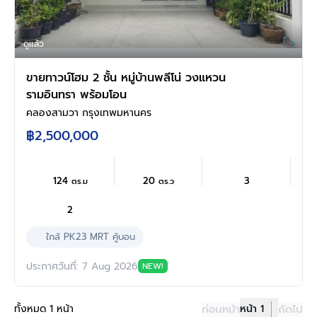
ดูแล้ว
ขายทาวน์โฮม 2 ชั้น หมู่บ้านพลีโน่ วงแหวน
รามอินทรา พร้อมโอน
คลองสามวา กรุงเทพมหานคร
฿2,500,000
124
20
3
ตร.ม
ตร.ว
2
ใกล้ PK23 MRT คู้บอน
ประกาศวันที่: 7 Aug 2026
NEW!
ทั้งหมด 1 หน้า
ก่อนหน้า
หน้า 1
ถัดไป