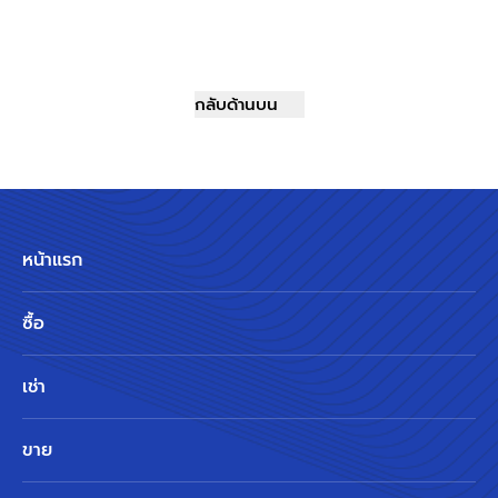
กลับด้านบน
หน้าแรก
ซื้อ
เช่า
ขาย