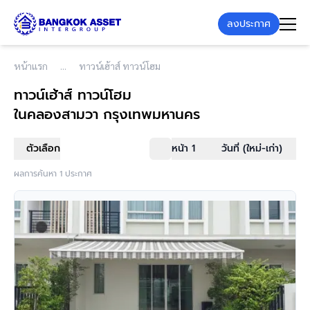
ลงประกาศ
หน้าแรก
ทาวน์เฮ้าส์ ทาวน์โฮม
ทาวน์เฮ้าส์ ทาวน์โฮม
ในคลองสามวา กรุงเทพมหานคร
ตัวเลือก
หน้า 1
วันที่ (ใหม่-เก่า)
ผลการค้นหา 1 ประกาศ