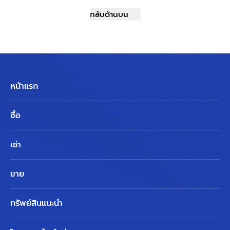
กลับด้านบน
หน้าแรก
ซื้อ
เช่า
ขาย
ทรัพย์สินแนะนำ