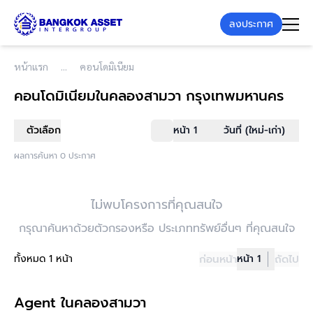
ลงประกาศ
หน้าแรก
คอนโดมิเนียม
คอนโดมิเนียม
ในคลองสามวา กรุงเทพมหานคร
ตัวเลือก
หน้า 1
วันที่ (ใหม่-เก่า)
ผลการค้นหา 0 ประกาศ
ไม่พบโครงการที่คุณสนใจ
กรุณาค้นหาด้วยตัวกรองหรือ ประเภททรัพย์อื่นๆ ที่คุณสนใจ
ทั้งหมด 1 หน้า
ก่อนหน้า
หน้า 1
ถัดไป
Agent ในคลองสามวา