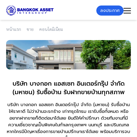
ลงประกาศ
หน้าแรก
ขาย
คอนโดมิเนียม
บริษัท บางกอก แอสเซท อินเตอร์กรุ๊ป จำกัด
(มหาชน) รับซื้อบ้าน รับฝากขายบ้านทุกสภาพ
บริษัท บางกอก แอสเซท อินเตอร์กรุ๊ป จำกัด (มหาชน) รับซื้อบ้าน
ให้ราคาดี ไม่ว่าบ้านจะรกร้าง เก่าทรุดโทรม เรารับซื้อทั้งหมด หรือ
อยากฝากขายก็ติดต่อมาได้เลย ยินดีให้คำปรึกษา
ด้วยทีมงานที่มี
ความเชี่ยวชาญเป็นพิเศษในทำเลกรุงเทพฯ นนทบุรี และปริมณฑล
หากใครมีปัญหาเรื่องการขายบ้านปรึกษาเราได้เลย พร้อมบริการจบ