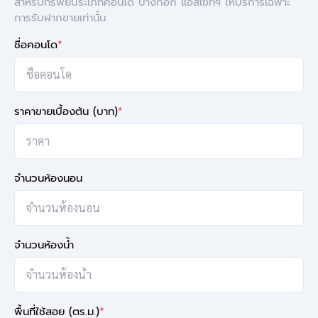
สำหรับทรัพย์ประเภทคอนโด บางกอก แอสเซทฯ ให้บริการเฉพาะ
การรับฝากขายเท่านั้น
ชื่อคอนโด
*
ราคาขายเบื้องต้น (บาท)
*
จำนวนห้องนอน
จำนวนห้องน้ำ
พื้นที่ใช้สอย (ตร.ม.)
*