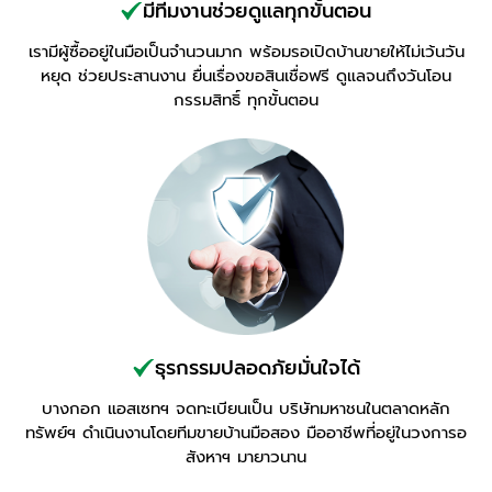
มีทีมงานช่วยดูแลทุกขั้นตอน
เรามีผู้ซื้ออยู่ในมือเป็นจำนวนมาก พร้อมรอเปิดบ้านขายให้ไม่เว้นวัน
หยุด ช่วยประสานงาน ยื่นเรื่องขอสินเชื่อฟรี ดูแลจนถึงวันโอน
กรรมสิทธิ์ ทุกขั้นตอน
ธุรกรรมปลอดภัยมั่นใจได้
บางกอก แอสเซทฯ จดทะเบียนเป็น บริษัทมหาชนในตลาดหลัก
ทรัพย์ฯ ดำเนินงานโดยทีมขายบ้านมือสอง มืออาชีพที่อยู่ในวงการอ
สังหาฯ มายาวนาน