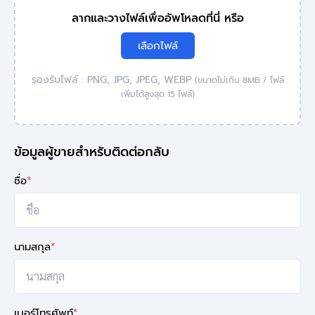
ลากและวางไฟล์เพื่ออัพโหลดที่นี่ หรือ
เลือกไฟล์
รองรับไฟล์ : PNG, JPG, JPEG, WEBP
(ขนาดไม่เกิน 8MB / ไฟล์
เพิ่มได้สูงสุด 15 ไฟล์)
ข้อมูลผู้ขายสำหรับติดต่อกลับ
ชื่อ
*
นามสกุล
*
เบอร์โทรศัพท์
*