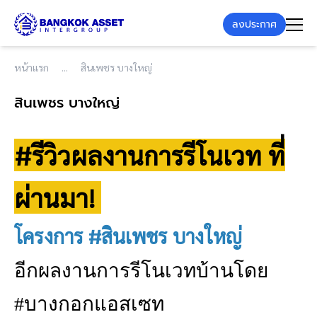
ลงประกาศ
หน้าแรก
สินเพชร บางใหญ่
สินเพชร บางใหญ่
#รีวิวผลงานการรีโนเวท ที่
ผ่านมา!
โครงการ #สินเพชร บางใหญ่
อีกผลงานการรีโนเวทบ้านโดย
#บางกอกแอสเซท