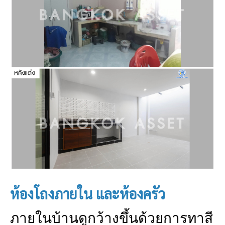
ห้องโถงภายใน และห้องครัว
ภายในบ้านดูกว้างขึ้นด้วยการทาสี