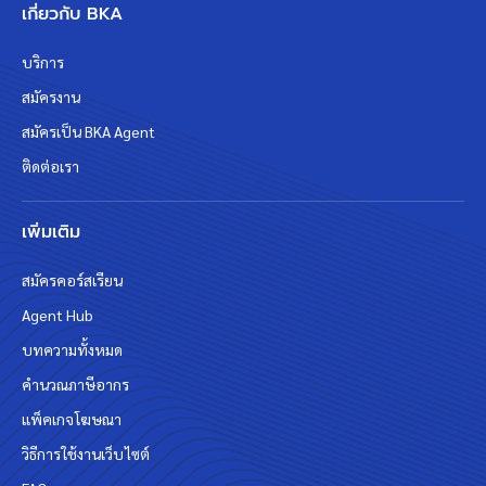
เกี่ยวกับ BKA
บริการ
สมัครงาน
สมัครเป็น BKA Agent
ติดต่อเรา
เพิ่มเติม
สมัครคอร์สเรียน
Agent Hub
บทความทั้งหมด
คำนวณภาษีอากร
แพ็คเกจโฆษณา
วิธีการใช้งานเว็บไซต์