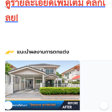
ดูรายละเอียดเพิ่มเติม คลิกเ
ลย!
แนะนำผลงานการตกแต่ง