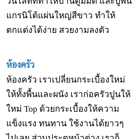
วน์ไลท์ที่ทำให้บ้านดูมีมิติ และปูพื้น
แกรนิโต้แผ่นใหญ่สีขาว ทำให้
ตกแต่งได้ง่าย สวยงามลงตัว
ห้องครัว
ห้องครัว เราเปลี่ยนกระเบื้องใหม่
ให้ทั้งพื้นและผนัง เราก่อครัวปูนให้
ใหม่ Top ด้วยกระเบื้องให้ความ
แข็งแรง ทนทาน ใช้งานได้ยาวๆ
ไปเลย ส่วนประตูหน้าต่าง เราก็