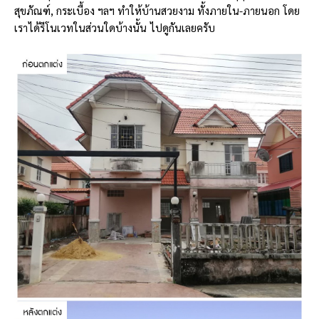
สุขภัณฑ์, กระเบื้อง ฯลฯ ทำให้บ้านสวยงาม ทั้งภายใน-ภายนอก โดย
เราได้รีโนเวทในส่วนใดบ้างนั้น ไปดูกันเลยครับ