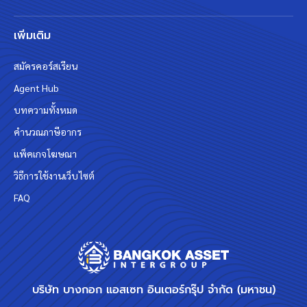
เพิ่มเติม
สมัครคอร์สเรียน
Agent Hub
บทความทั้งหมด
คำนวณภาษีอากร
แพ็คเกจโฆษณา
วิธีการใช้งานเว็บไซต์
FAQ
บริษัท บางกอก แอสเซท อินเตอร์กรุ๊ป จำกัด (มหาชน)