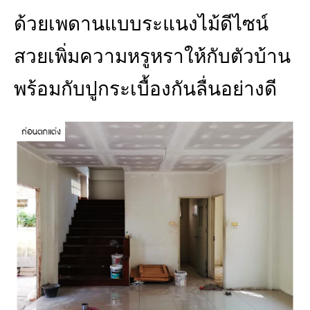
ด้วยเพดานแบบระแนงไม้ดีไซน์
สวยเพิ่มความหรูหราให้กับตัวบ้าน
พร้อมกับปูกระเบื้องกันลื่นอย่างดี