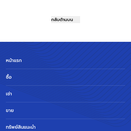
กลับด้านบน
หน้าแรก
ซื้อ
เช่า
ขาย
ทรัพย์สินแนะนำ