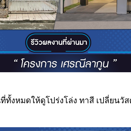
ี่ทั้งหมดให้ดูโปร่งโล่ง ทาสี เปลี่ยนว