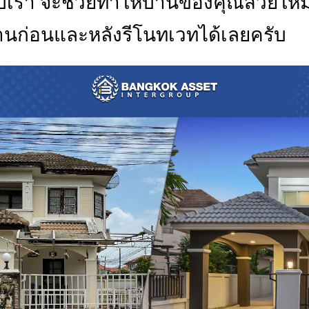
เรา จะช่วยทำให้บ้านของคุณสวยใหม่
งานก่อนและหลังรีโนทเวทได้เลยครับ