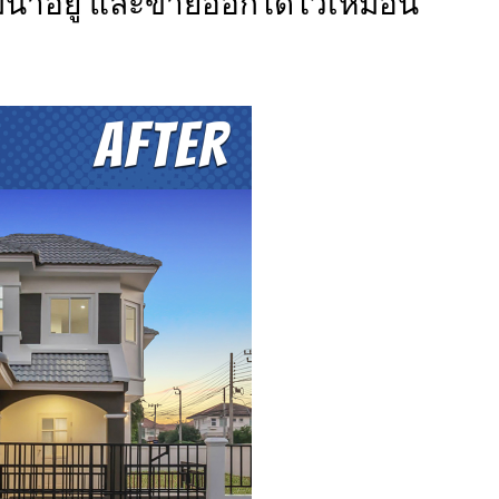
น่าอยู่ และขายออกได้ไวเหมือน