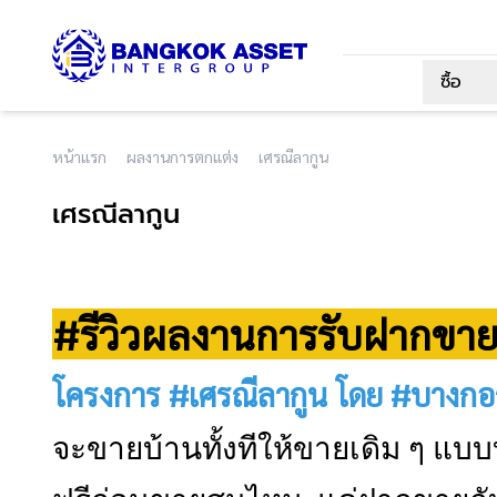
ซื้อ
หน้าแรก
ผลงานการตกแต่ง
เศรณีลากูน
เศรณีลากูน
#รีวิวผลงานการรับฝากขายบ
โครงการ #เศรณีลากูน โดย #บาง
จะขายบ้านทั้งทีให้ขายเดิม ๆ แบ