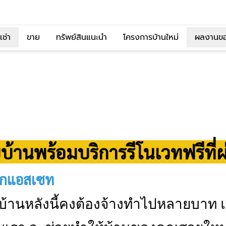
เช่า
ขาย
ทรัพย์สินแนะนำ
โครงการบ้านใหม่
ผลงานข
้านพร้อมบริการรีโนเวทฟรีที่
กอกแอสเซท
บบ้านหลังนี้คงต้องจ้างทำไปหลายบาท แ