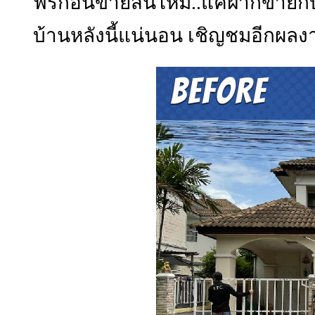
ฟรีก่อนขายสนไหม..แค่ฝากขายกับ
บ้านหลังนี้แน่นอน เชิญชมอีกผล