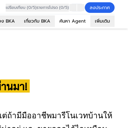
ลงประกาศ
เปรียบเทียบ (0/5)
รายการโปรด (0/5)
อง BKA
เกี่ยวกับ BKA
ค้นหา Agent
เพิ่มเติม
ผ่านมา!
ต่ถ้ามีมืออาชีพมารีโนเวทบ้านให้