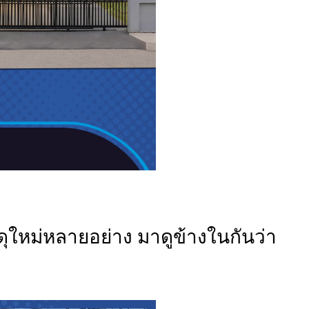
ัสดุใหม่หลายอย่าง มาดูข้างในกันว่า