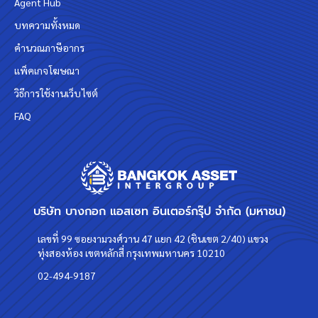
Agent Hub
บทความทั้งหมด
คำนวณภาษีอากร
แพ็คเกจโฆษณา
วิธีการใช้งานเว็บไซต์
FAQ
บริษัท บางกอก แอสเซท อินเตอร์กรุ๊ป จำกัด (มหาชน)
เลขที่ 99 ซอยงามวงศ์วาน 47 แยก 42 (ชินเขต 2/40) แขวง
ทุ่งสองห้อง เขตหลักสี่ กรุงเทพมหานคร 10210
02-494-9187