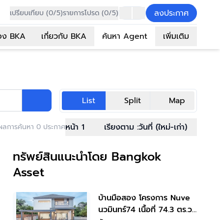
ลงประกาศ
เปรียบเทียบ (0/5)
รายการโปรด (0/5)
อง BKA
เกี่ยวกับ BKA
ค้นหา Agent
เพิ่มเติม
List
Split
Map
หน้า 1
เรียงตาม :
วันที่ (ใหม่-เก่า)
ผลการค้นหา 0 ประกาศ
ทรัพย์สินแนะนำโดย Bangkok
Asset
บ้านมือสอง โครงการ Nuve
นวมินทร์74 เนื้อที่ 74.3 ตร.ว.