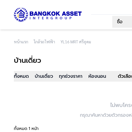
ซื้อ
หน้าแรก
ใกล้รถไฟฟ้า
YL16 MRT ศรีอุดม
บ้านเดี่ยว
ทั้งหมด
บ้านเดี่ยว
ทุกช่วงราคา
ห้องนอน
ตัวเลื
ไม่พบโคร
กรุณาค้นหาด้วยตัวกรองหรื
ทั้งหมด 1 หน้า