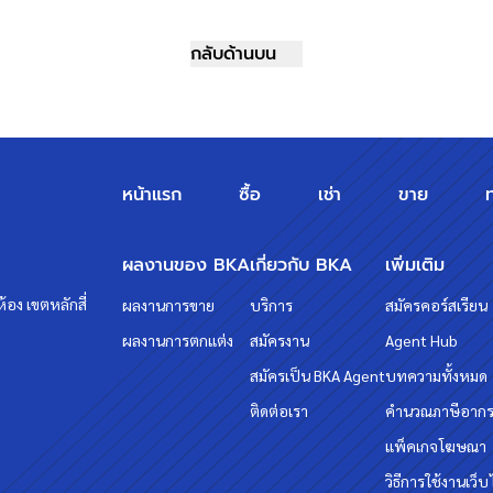
กลับด้านบน
หน้าแรก
ซื้อ
เช่า
ขาย
ผลงานของ BKA
เกี่ยวกับ BKA
เพิ่มเติม
้อง เขตหลักสี่
ผลงานการขาย
บริการ
สมัครคอร์สเรียน
ผลงานการตกแต่ง
สมัครงาน
Agent Hub
สมัครเป็น BKA Agent
บทความทั้งหมด
ติดต่อเรา
คำนวณภาษีอาก
แพ็คเกจโฆษณา
วิธีการใช้งานเว็บ