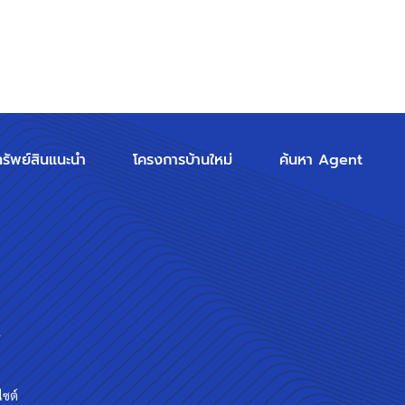
ทรัพย์สินแนะนำ
โครงการบ้านใหม่
ค้นหา Agent
ร
ไซต์