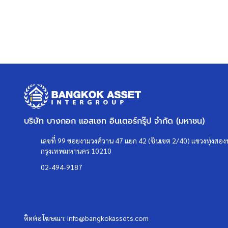
บริษัท บางกอก แอสเซท อินเตอร์กรุ๊ป จำกัด (มหาชน)
เลขที่ 99 ซอยงามวงศ์วาน 47 แยก 42 (ชินเขต 2/40) แขวงทุ่งสองห
กรุงเทพมหานคร 10210
02-494-9187
ติดต่อโฆษณา:
info@bangkokassets.com