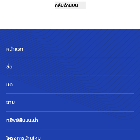
กลับด้านบน
หน้าแรก
ซื้อ
เช่า
ขาย
ทรัพย์สินแนะนำ
โครงการบ้านใหม่