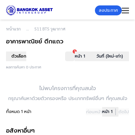
ลงประกาศ
หน้าแรก
S11 BTS วุฒากาศ
อาคารพาณิชย์ ตึกแถว
1
ตัวเลือก
หน้า 1
วันที่ (ใหม่-เก่า)
ผลการค้นหา 0 ประกาศ
ไม่พบโครงการที่คุณสนใจ
กรุณาค้นหาด้วยตัวกรองหรือ ประเภททรัพย์อื่นๆ ที่คุณสนใจ
ทั้งหมด 1 หน้า
ก่อนหน้า
หน้า 1
ถัดไป
อสังหาอื่นๆ