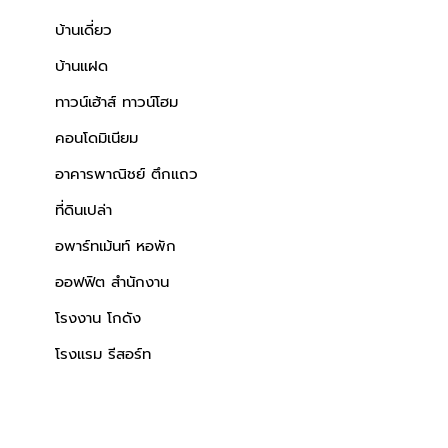
บ้านเดี่ยว
บ้านแฝด
ทาวน์เฮ้าส์ ทาวน์โฮม
คอนโดมิเนียม
อาคารพาณิชย์ ตึกแถว
ที่ดินเปล่า
อพาร์ทเม้นท์ หอพัก
ออฟฟิต สำนักงาน
โรงงาน โกดัง
โรงแรม รีสอร์ท