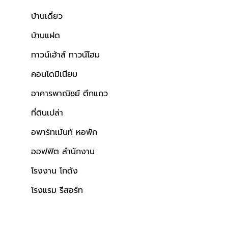
บ้านเดี่ยว
บ้านแฝด
ทาวน์เฮ้าส์ ทาวน์โฮม
คอนโดมิเนียม
อาคารพาณิชย์ ตึกแถว
ที่ดินเปล่า
อพาร์ทเม้นท์ หอพัก
ออฟฟิต สำนักงาน
โรงงาน โกดัง
โรงแรม รีสอร์ท