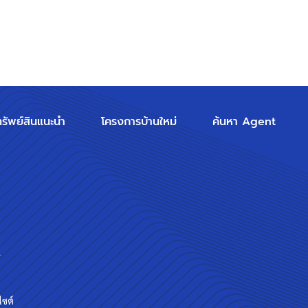
ทรัพย์สินแนะนำ
โครงการบ้านใหม่
ค้นหา Agent
ร
ไซต์