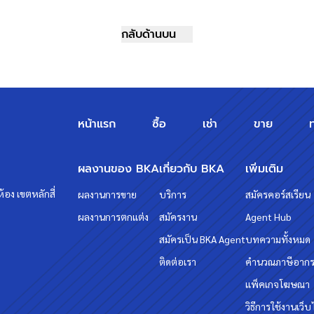
กลับด้านบน
หน้าแรก
ซื้อ
เช่า
ขาย
ผลงานของ BKA
เกี่ยวกับ BKA
เพิ่มเติม
้อง เขตหลักสี่
ผลงานการขาย
บริการ
สมัครคอร์สเรียน
ผลงานการตกแต่ง
สมัครงาน
Agent Hub
สมัครเป็น BKA Agent
บทความทั้งหมด
ติดต่อเรา
คำนวณภาษีอาก
แพ็คเกจโฆษณา
วิธีการใช้งานเว็บ