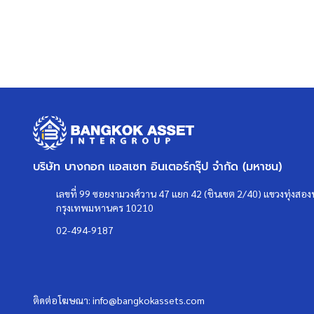
บริษัท บางกอก แอสเซท อินเตอร์กรุ๊ป จำกัด (มหาชน)
เลขที่ 99 ซอยงามวงศ์วาน 47 แยก 42 (ชินเขต 2/40) แขวงทุ่งสองห
กรุงเทพมหานคร 10210
02-494-9187
ติดต่อโฆษณา:
info@bangkokassets.com