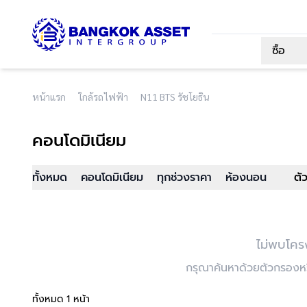
ซื้อ
หน้าแรก
ใกล้รถไฟฟ้า
N11 BTS รัชโยธิน
คอนโดมิเนียม
ทั้งหมด
คอนโดมิเนียม
ทุกช่วงราคา
ห้องนอน
ตั
ไม่พบโคร
กรุณาค้นหาด้วยตัวกรองหรื
ทั้งหมด 1 หน้า