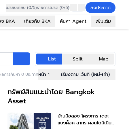
ลงประกาศ
เปรียบเทียบ (0/5)
รายการโปรด (0/5)
อง BKA
เกี่ยวกับ BKA
ค้นหา Agent
เพิ่มเติม
List
Split
Map
หน้า 1
เรียงตาม :
วันที่ (ใหม่-เก่า)
ผลการค้นหา 0 ประกาศ
ทรัพย์สินแนะนำโดย Bangkok
Asset
บ้านมือสอง โครงการ เดอะ
แบงค็อค สาทร คอนโดมิเนียม